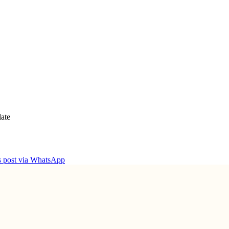
ate
is post via WhatsApp