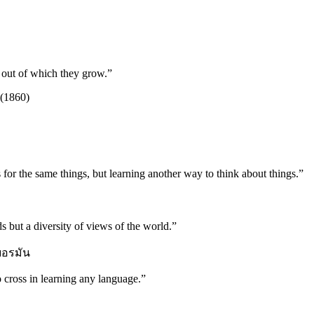
 out of which they grow.”
(1860)
 for the same things, but learning another way to think about things.”
s but a diversity of views of the world.”
ยอรมัน
o cross in learning any language.”