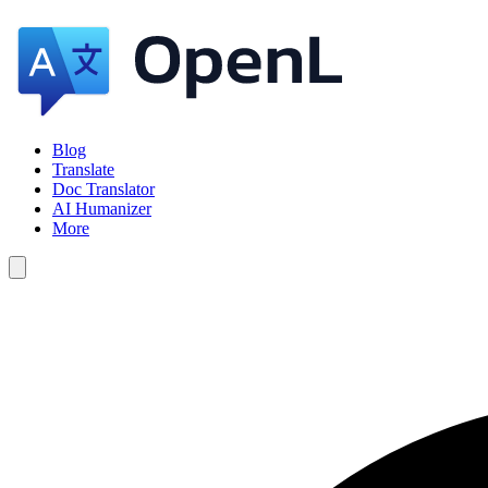
Blog
Translate
Doc Translator
AI Humanizer
More