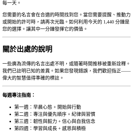
每一天。
您需要的名言會在合適的時間找到您。當您需要提醒、推動力
或開始的許可時，請再次光臨。如何利用今天的 1,440 分鐘是
您的選擇。讓其中一分鐘發揮它的價值。
關於出處的說明
一些廣為流傳的名言出處不明，或隨著時間推移被重新詮釋。
我們已註明已知的差異。如果您發現錯誤，我們歡迎指正——
偉大的智慧值得準確的標註。
每週專注指南：
第一週：早晨心態 + 開始與行動
第二週：專注與優先順序 + 紀律與習慣
第三週：韌性與毅力 + 信心與自我信念
第四週：學習與成長 + 感恩與積極