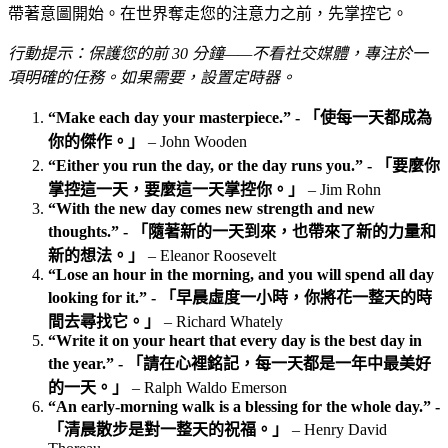
帶著意圖開始。在世界奪走您的注意力之前，先掌控它。
行動提示：保護您的前 30 分鐘——不看社交媒體，專注於一
項明確的任務。如果需要，設置定時器。
“Make each day your masterpiece.” - 「使每一天都成為
你的傑作。」
– John Wooden
“Either you run the day, or the day runs you.” - 「要麼你
掌控這一天，要麼這一天掌控你。」
– Jim Rohn
“With the new day comes new strength and new
thoughts.” - 「隨著新的一天到來，也帶來了新的力量和
新的想法。」
– Eleanor Roosevelt
“Lose an hour in the morning, and you will spend all day
looking for it.” - 「早晨虛度一小時，你將花一整天的時
間去尋找它。」
– Richard Whately
“Write it on your heart that every day is the best day in
the year.” - 「請在心裡銘記，每一天都是一年中最美好
的一天。」
– Ralph Waldo Emerson
“An early‑morning walk is a blessing for the whole day.” -
「清晨散步是對一整天的祝福。」
– Henry David