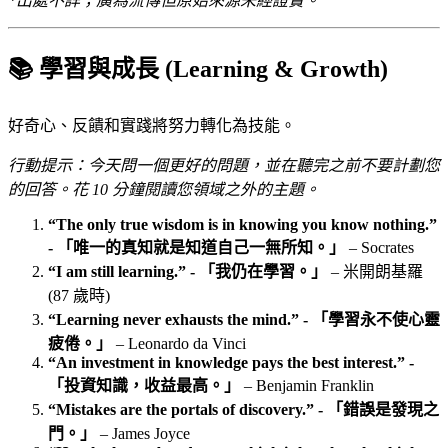
*出處不詳；廣為流傳但原始來源未經證實。
📚 學習與成長 (Learning & Growth)
好奇心、反饋和實踐將努力轉化為技能。
行動提示：今天問一個更好的問題，並在聽完之前不要計劃您
的回答。花 10 分鐘閱讀您領域之外的主題。
“The only true wisdom is in knowing you know nothing.”
- 「唯一的真知就是知道自己一無所知。」
– Socrates
“I am still learning.” - 「我仍在學習。」
– 米開朗基羅
(87 歲時)
“Learning never exhausts the mind.” - 「學習永不使心靈
疲倦。」
– Leonardo da Vinci
“An investment in knowledge pays the best interest.” -
「投資知識，收益最高。」
– Benjamin Franklin
“Mistakes are the portals of discovery.” - 「錯誤是發現之
門。」
– James Joyce