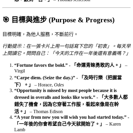
🎯 目標與進步 (Purpose & Progress)
目標明確，為他人服務，不斷前行。
行動提示：在一張卡片上用一句話寫下您的「初衷」。每天早
上閱讀它。問問自己：「今天的工作在一年後還有意義嗎？」
“Fortune favors the bold.” - 「命運青睞勇敢的人。」
–
Virgil
“Carpe diem. (Seize the day.)” - 「及時行樂（把握當
下）。」
– Horace,
Odes
“Opportunity is missed by most people because it is
dressed in overalls and looks like work.” - 「大多數人都
錯失了機會，因為它穿著工作服，看起來像是在幹
活。」
– Thomas Edison
“A year from now you will wish you had started today.” -
「一年後的你會希望自己今天就開始了。」
– Karen
Lamb