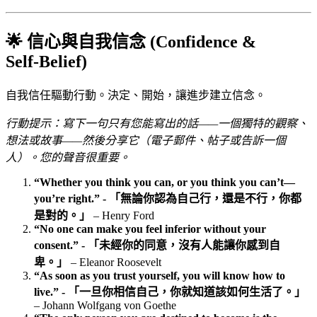
🌟 信心與自我信念 (Confidence &
Self‑Belief)
自我信任驅動行動。決定、開始，讓進步建立信念。
行動提示：寫下一句只有您能寫出的話——一個獨特的觀察、
想法或故事——然後分享它（電子郵件、帖子或告訴一個
人）。您的聲音很重要。
“Whether you think you can, or you think you can’t—
you’re right.” - 「無論你認為自己行，還是不行，你都
是對的。」
– Henry Ford
“No one can make you feel inferior without your
consent.” - 「未經你的同意，沒有人能讓你感到自
卑。」
– Eleanor Roosevelt
“As soon as you trust yourself, you will know how to
live.” - 「一旦你相信自己，你就知道該如何生活了。」
– Johann Wolfgang von Goethe