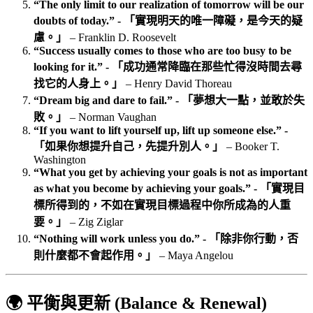
“The only limit to our realization of tomorrow will be our
doubts of today.” - 「實現明天的唯一障礙，是今天的疑
慮。」
– Franklin D. Roosevelt
“Success usually comes to those who are too busy to be
looking for it.” - 「成功通常降臨在那些忙得沒時間去尋
找它的人身上。」
– Henry David Thoreau
“Dream big and dare to fail.” - 「夢想大一點，並敢於失
敗。」
– Norman Vaughan
“If you want to lift yourself up, lift up someone else.” -
「如果你想提升自己，先提升別人。」
– Booker T.
Washington
“What you get by achieving your goals is not as important
as what you become by achieving your goals.” - 「實現目
標所得到的，不如在實現目標過程中你所成為的人重
要。」
– Zig Ziglar
“Nothing will work unless you do.” - 「除非你行動，否
則什麼都不會起作用。」
– Maya Angelou
🌍 平衡與更新 (Balance & Renewal)