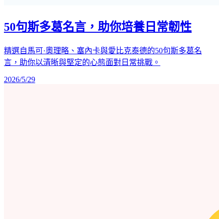
50句斯多葛名言，助你培養日常韌性
精選自馬可·奧理略、塞內卡與愛比克泰德的50句斯多葛名
言，助你以清晰與堅定的心態面對日常挑戰。
2026/5/29