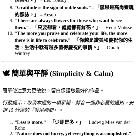
快樂吧。」
– Leo Tolstoy
“Gratitude is the sign of noble souls.” - 「感恩是高尚靈魂
的標誌。」
– Aesop
“There are always flowers for those who want to see
them.” - 「只要想看，處處都有鮮花。」
– Henri Matisse
“The more you praise and celebrate your life, the more
there is in life to celebrate.” - 「你越是讚美和慶祝你的生
活，生活中就有越多值得慶祝的事情。」
– Oprah
Winfrey
🕊️ 簡單與平靜 (Simplicity & Calm)
簡單使注意力更敏銳。留白保護您最好的作品。
行動提示：取消本週的一項承諾。靜音一個非必要的通知。安
排 15 分鐘的「發呆時間」。
“Less is more.” - 「少即是多。」
– Ludwig Mies van der
Rohe
“Nature does not hurry, yet everything is accomplished.”