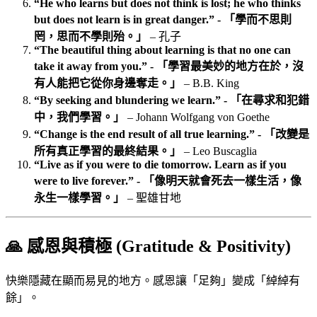
“He who learns but does not think is lost; he who thinks
but does not learn is in great danger.” - 「學而不思則
罔，思而不學則殆。」
– 孔子
“The beautiful thing about learning is that no one can
take it away from you.” - 「學習最美妙的地方在於，沒
有人能把它從你身邊奪走。」
– B.B. King
“By seeking and blundering we learn.” - 「在尋求和犯錯
中，我們學習。」
– Johann Wolfgang von Goethe
“Change is the end result of all true learning.” - 「改變是
所有真正學習的最終結果。」
– Leo Buscaglia
“Live as if you were to die tomorrow. Learn as if you
were to live forever.” - 「像明天就會死去一樣生活，像
永生一樣學習。」
– 聖雄甘地
🙏 感恩與積極 (Gratitude & Positivity)
快樂隱藏在顯而易見的地方。感恩讓「足夠」變成「綽綽有
餘」。