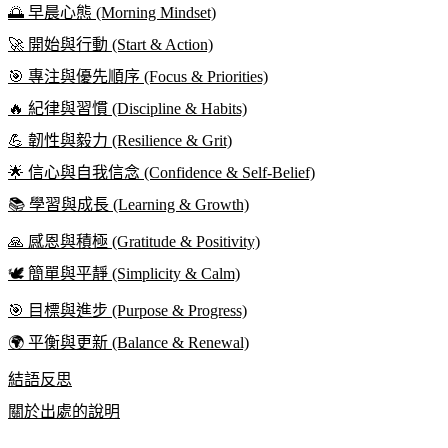
🌅 早晨心態 (Morning Mindset)
🚀 開始與行動 (Start & Action)
🎯 專注與優先順序 (Focus & Priorities)
🔥 紀律與習慣 (Discipline & Habits)
💪 韌性與毅力 (Resilience & Grit)
🌟 信心與自我信念 (Confidence & Self‑Belief)
📚 學習與成長 (Learning & Growth)
🙏 感恩與積極 (Gratitude & Positivity)
🕊️ 簡單與平靜 (Simplicity & Calm)
🎯 目標與進步 (Purpose & Progress)
🌍 平衡與更新 (Balance & Renewal)
結語反思
關於出處的說明