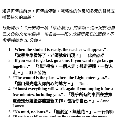
知道何時該前進，何時該停頓。戰略性的休息和多元的智慧支
撐著持久的卓越。
行動提示：今天安排一項「停止執行」的事項。從不同於您自
己文化的文化中選擇一句名言——花 5 分鐘研究它的起源。不
帶手機散步 10 分鐘。
“When the student is ready, the teacher will appear.” -
「當學生準備好了，老師就會出現。」
– 佛教諺語
“If you want to go fast, go alone. If you want to go far, go
together.” - 「想走得快，一個人走；想走得遠，一群人
走。」
– 非洲諺語
“The wound is the place where the Light enters you.” -
「傷口是光進入你內心的地方。」
– Rumi
“Almost everything will work again if you unplug it for a
few minutes, including you.” - 「幾乎所有的東西在拔掉
電源幾分鐘後都能重新工作，包括你自己。」
– Anne
Lamott
“No mud, no lotus.” - 「無淤泥，無蓮花。」
– 一行禪師
“Rest is not idleness, and to lie sometimes on the grass