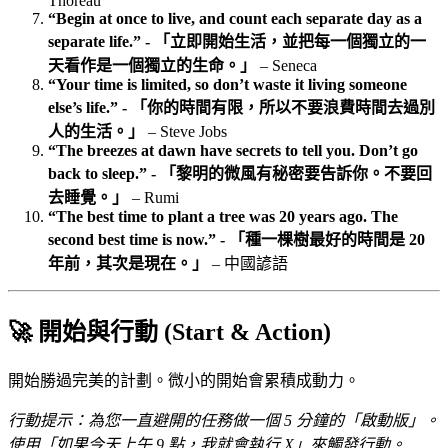
Thoreau
“Begin at once to live, and count each separate day as a
separate life.” - 「立即開始生活，並把每一個獨立的一
天看作是一個獨立的生命。」
– Seneca
“Your time is limited, so don’t waste it living someone
else’s life.” - 「你的時間有限，所以不要浪費時間去過別
人的生活。」
– Steve Jobs
“The breezes at dawn have secrets to tell you. Don’t go
back to sleep.” - 「黎明的微風有秘密要告訴你。不要回
去睡覺。」
– Rumi
“The best time to plant a tree was 20 years ago. The
second best time is now.” - 「種一棵樹最好的時間是 20
年前，其次是現在。」
– 中國諺語
🚀 開始與行動 (Start & Action)
開始勝過完美的計劃。微小的開始會累積成動力。
行動提示：為您一直避開的任務做一個 5 分鐘的「啟動版」。
使用「如果今天上午 9 點，我就會執行 X」來觸發行動。