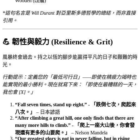
Wooden (改編)
*這句名言是 Will Durant 對亞里斯多德哲學的總結，而非直接
引用。
💪 韌性與毅力 (Resilience & Grit)
風暴終會過去。持之以恆的腳步能贏得平凡的日子和艱難的時
光。
行動提示：定義您的「最低可行日」——即使在精疲力竭時也
能實現的最小勝利。現在就寫下來：「即使在最糟糕的一天，
我也會 [X]。」
“Fall seven times, stand up eight.” - 「跌倒七次，爬起來
八次。」
– 日本諺語
“After climbing a great hill, one only finds that there are
many more hills to climb.” - 「爬上一座大山後，你會發
現還有更多的山要爬。」
– Nelson Mandela
“Our greatest glory is not in never falling, but in rising