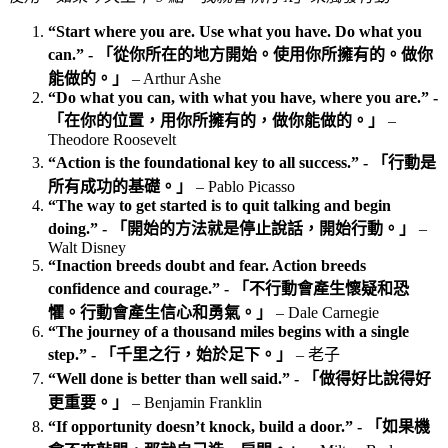
“Start where you are. Use what you have. Do what you
can.” - 「從你所在的地方開始。使用你所擁有的。做你
能做的。」
– Arthur Ashe
“Do what you can, with what you have, where you are.” -
「在你的位置，用你所擁有的，做你能做的。」
–
Theodore Roosevelt
“Action is the foundational key to all success.” - 「行動是
所有成功的基礎。」
– Pablo Picasso
“The way to get started is to quit talking and begin
doing.” - 「開始的方法就是停止說話，開始行動。」
–
Walt Disney
“Inaction breeds doubt and fear. Action breeds
confidence and courage.” - 「不行動會產生懷疑和恐
懼。行動會產生信心和勇氣。」
– Dale Carnegie
“The journey of a thousand miles begins with a single
step.” - 「千里之行，始於足下。」
– 老子
“Well done is better than well said.” - 「做得好比說得好
更重要。」
– Benjamin Franklin
“If opportunity doesn’t knock, build a door.” - 「如果機