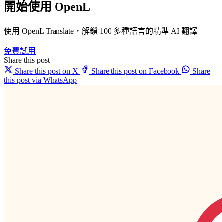
開始使用 OpenL
使用 OpenL Translate，解鎖 100 多種語言的精準 AI 翻譯
免費試用
Share this post
Share this post on X
Share this post on Facebook
Share
this post via WhatsApp