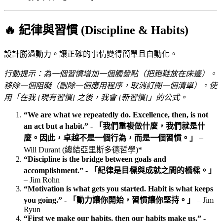
🔥 紀律與習慣 (Discipline & Habits)
設計勝過動力。讓正確的事情變得簡單且自動化。
行動提示：為一個習慣增加一個觸發點（把跑鞋放在床邊）。
移除一個阻礙（刪除一個應用程序，取消訂閱一個清單）。使
用「在我 [現有習慣] 之後，我會 [新習慣]」的公式。
“We are what we repeatedly do. Excellence, then, is not
an act but a habit.” - 「我們重複做什麼，我們就是什
麼。因此，卓越不是一個行為，而是一個習慣。」
–
Will Durant (總結亞里斯多德哲學)*
“Discipline is the bridge between goals and
accomplishment.” - 「紀律是目標與成就之間的橋樑。」
– Jim Rohn
“Motivation is what gets you started. Habit is what keeps
you going.” - 「動力讓你開始，習慣讓你堅持。」
– Jim
Ryun
“First we make our habits, then our habits make us.” -