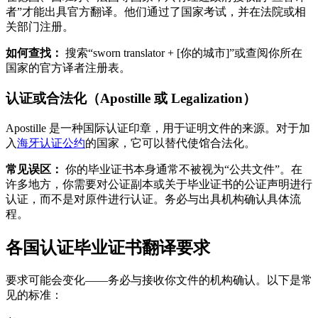
者”才能出具官方翻译。他们通过了国家考试，并在法院或相
关部门注册。
如何查找：
搜索“sworn translator + [你的城市]”或查阅你所在
国家的官方译者注册表。
认证或合法化（Apostille 或 Legalization）
Apostille 是一种国际认证印章，用于证明文件的来源。对于加
入
海牙认证公约
的国家，它可以替代使馆合法化。
常见误区：
你的毕业证书本身通常不被视为“公共文件”。在
许多地方，你需要对公证副本或关于毕业证书的公证声明进行
认证，而不是对原件进行认证。务必与出具机构确认具体流
程。
各国认证毕业证书翻译要求
要求可能会变化——务必与接收你文件的机构确认。以下是常
见的标准：