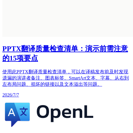
PPTX翻译质量检查清单：演示前需注意
的15项要点
使用此PPTX翻译质量检查清单，可以在译稿发布前及时发现
遗漏的演讲者备注、图表标签、SmartArt文本、字幕、从右到
左布局问题、损坏的链接以及文本溢出等问题。
2026/7/7