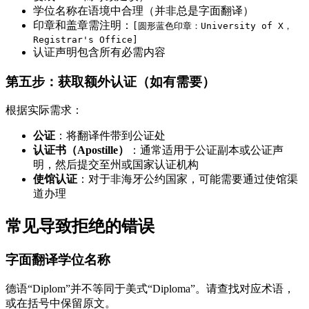
学位名称在语境中合理（并非总是字面翻译）
印章和盖章需注明：
[圆形蓝色印章：University of X，
Registrar's Office]
认证声明包含所有必需内容
第五步：获取额外认证（如有需要）
根据实际需求：
公证
：将翻译件带到公证处
认证书（Apostille）
：通常适用于公证副本或公证声
明，然后提交至州或国家认证机构
使馆认证
：对于非海牙公约国家，可能需要通过使馆渠
道办理
常见导致拒绝的错误
字面翻译学位名称
德语“Diplom”并不等同于美式“Diploma”。请查找对应术语，
或在括号中保留原文。