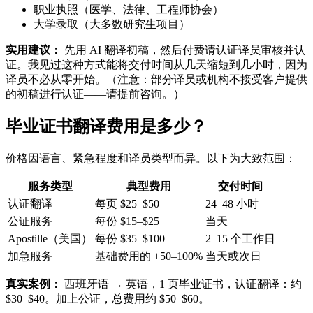
职业执照（医学、法律、工程师协会）
大学录取（大多数研究生项目）
实用建议：
先用 AI 翻译初稿，然后付费请认证译员审核并认
证。我见过这种方式能将交付时间从几天缩短到几小时，因为
译员不必从零开始。（注意：部分译员或机构不接受客户提供
的初稿进行认证——请提前咨询。）
毕业证书翻译费用是多少？
价格因语言、紧急程度和译员类型而异。以下为大致范围：
服务类型
典型费用
交付时间
认证翻译
每页 $25–$50
24–48 小时
公证服务
每份 $15–$25
当天
Apostille（美国）
每份 $35–$100
2–15 个工作日
加急服务
基础费用的 +50–100%
当天或次日
真实案例：
西班牙语 → 英语，1 页毕业证书，认证翻译：约
$30–$40。加上公证，总费用约 $50–$60。