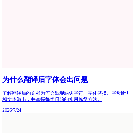
为什么翻译后字体会出问题
了解翻译后的文档为何会出现缺失字符、字体替换、字母断开
和文本溢出，并掌握每类问题的实用修复方法。
2026/7/24