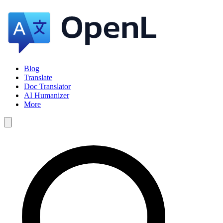
Blog
Translate
Doc Translator
AI Humanizer
More