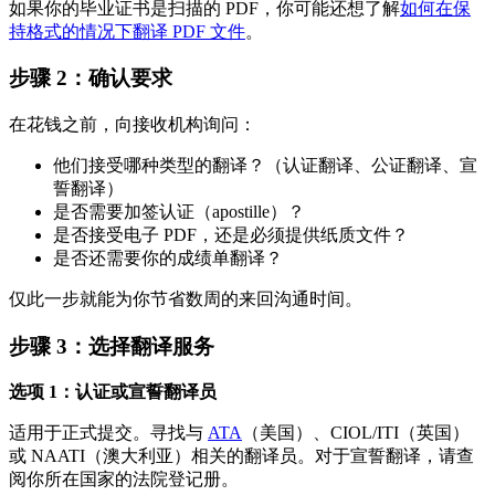
如果你的毕业证书是扫描的 PDF，你可能还想了解
如何在保
持格式的情况下翻译 PDF 文件
。
步骤 2：确认要求
在花钱之前，向接收机构询问：
他们接受哪种类型的翻译？（认证翻译、公证翻译、宣
誓翻译）
是否需要加签认证（apostille）？
是否接受电子 PDF，还是必须提供纸质文件？
是否还需要你的成绩单翻译？
仅此一步就能为你节省数周的来回沟通时间。
步骤 3：选择翻译服务
选项 1：认证或宣誓翻译员
适用于正式提交。寻找与
ATA
（美国）、CIOL/ITI（英国）
或 NAATI（澳大利亚）相关的翻译员。对于宣誓翻译，请查
阅你所在国家的法院登记册。