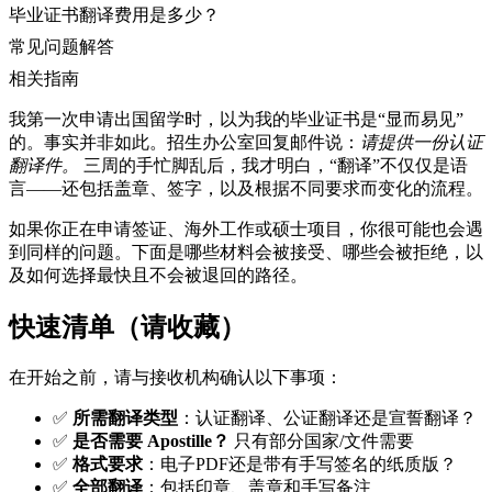
毕业证书翻译费用是多少？
常见问题解答
相关指南
我第一次申请出国留学时，以为我的毕业证书是“显而易见”
的。事实并非如此。招生办公室回复邮件说：
请提供一份认证
翻译件。
三周的手忙脚乱后，我才明白，“翻译”不仅仅是语
言——还包括盖章、签字，以及根据不同要求而变化的流程。
如果你正在申请签证、海外工作或硕士项目，你很可能也会遇
到同样的问题。下面是哪些材料会被接受、哪些会被拒绝，以
及如何选择最快且不会被退回的路径。
快速清单（请收藏）
在开始之前，请与接收机构确认以下事项：
✅
所需翻译类型
：认证翻译、公证翻译还是宣誓翻译？
✅
是否需要 Apostille？
只有部分国家/文件需要
✅
格式要求
：电子PDF还是带有手写签名的纸质版？
✅
全部翻译
：包括印章、盖章和手写备注