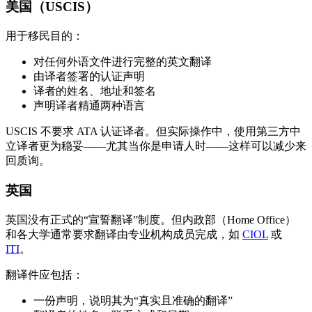
美国（USCIS）
用于移民目的：
对任何外语文件进行完整的英文翻译
由译者签署的认证声明
译者的姓名、地址和签名
声明译者精通两种语言
USCIS 不要求 ATA 认证译者。但实际操作中，使用第三方中
立译者更为稳妥——尤其当你是申请人时——这样可以减少来
回质询。
英国
英国没有正式的“宣誓翻译”制度。但内政部（Home Office）
和各大学通常要求翻译由专业机构成员完成，如
CIOL
或
ITI
。
翻译件应包括：
一份声明，说明其为“真实且准确的翻译”