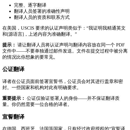
完整、逐字翻译
翻译人员签署的准确性声明
翻译人员的资质和联系方式
在美国，USCIS 要求的认证声明类似于：“我证明我精通英文
和[源语言]，上述内容为准确翻译。”
提示：
请让翻译人员将认证声明与翻译内容放在同一个 PDF
文件中——不要单独通过邮件发送。文件在提交过程中被分离
的情况比你想象的要常见。
公证翻译
译者在公证员面前签署宣誓书，公证员会对其进行盖章和密
封。一些国家和机构对此有明确要求。
重要提示：
公证仅验证签署人的身份——并不保证翻译质
量。你仍然需要一位合格的译者。
宣誓翻译
在德国、西班牙、法国等国家，只有经过政府授权的“宣誓译