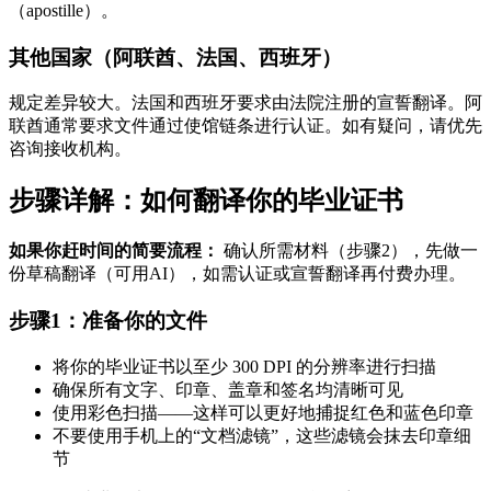
（apostille）。
其他国家（阿联酋、法国、西班牙）
规定差异较大。法国和西班牙要求由法院注册的宣誓翻译。阿
联酋通常要求文件通过使馆链条进行认证。如有疑问，请优先
咨询接收机构。
步骤详解：如何翻译你的毕业证书
如果你赶时间的简要流程：
确认所需材料（步骤2），先做一
份草稿翻译（可用AI），如需认证或宣誓翻译再付费办理。
步骤1：准备你的文件
将你的毕业证书以至少 300 DPI 的分辨率进行扫描
确保所有文字、印章、盖章和签名均清晰可见
使用彩色扫描——这样可以更好地捕捉红色和蓝色印章
不要使用手机上的“文档滤镜”，这些滤镜会抹去印章细
节