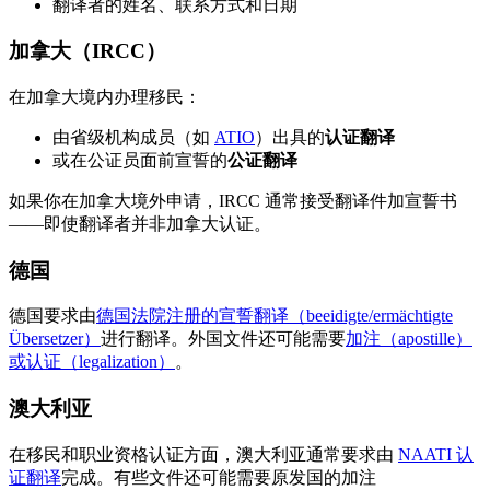
翻译者的姓名、联系方式和日期
加拿大（IRCC）
在加拿大境内办理移民：
由省级机构成员（如
ATIO
）出具的
认证翻译
或在公证员面前宣誓的
公证翻译
如果你在加拿大境外申请，IRCC 通常接受翻译件加宣誓书
——即使翻译者并非加拿大认证。
德国
德国要求由
德国法院注册的宣誓翻译（beeidigte/ermächtigte
Übersetzer）
进行翻译。外国文件还可能需要
加注（apostille）
或认证（legalization）
。
澳大利亚
在移民和职业资格认证方面，澳大利亚通常要求由
NAATI 认
证翻译
完成。有些文件还可能需要原发国的加注