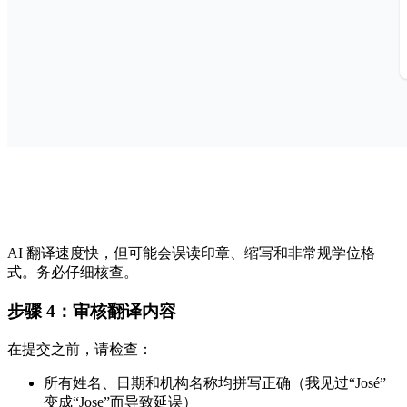
AI 翻译速度快，但可能会误读印章、缩写和非常规学位格
式。务必仔细核查。
步骤 4：审核翻译内容
在提交之前，请检查：
所有姓名、日期和机构名称均拼写正确（我见过“José”
变成“Jose”而导致延误）