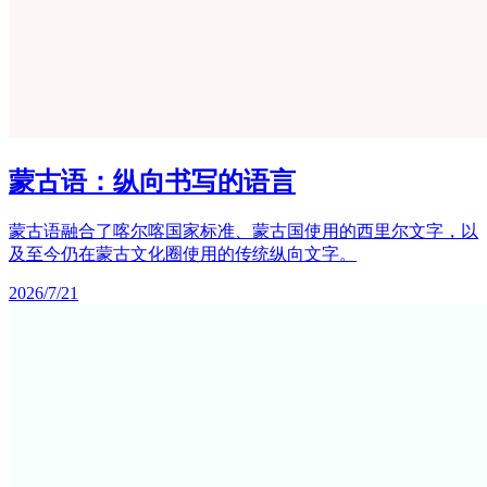
蒙古语：纵向书写的语言
蒙古语融合了喀尔喀国家标准、蒙古国使用的西里尔文字，以
及至今仍在蒙古文化圈使用的传统纵向文字。
2026/7/21