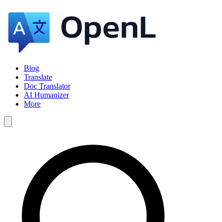
Blog
Translate
Doc Translator
AI Humanizer
More