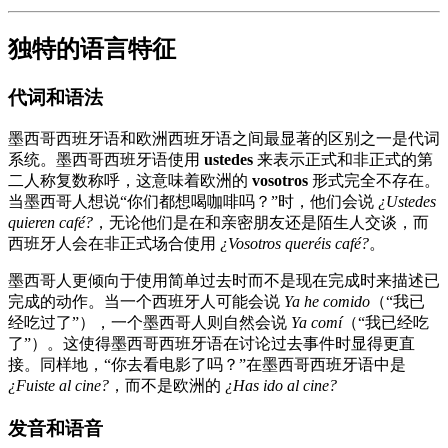
独特的语言特征
代词和语法
墨西哥西班牙语和欧洲西班牙语之间最显著的区别之一是代词
系统。墨西哥西班牙语使用
ustedes
来表示正式和非正式的第
二人称复数称呼，这意味着欧洲的
vosotros
形式完全不存在。
当墨西哥人想说“你们都想喝咖啡吗？”时，他们会说
¿Ustedes
quieren café?
，无论他们是在和亲密朋友还是陌生人交谈，而
西班牙人会在非正式场合使用
¿Vosotros queréis café?
。
墨西哥人更倾向于使用简单过去时而不是现在完成时来描述已
完成的动作。当一个西班牙人可能会说
Ya he comido
（“我已
经吃过了”），一个墨西哥人则自然会说
Ya comí
（“我已经吃
了”）。这使得墨西哥西班牙语在讨论过去事件时显得更直
接。同样地，“你去看电影了吗？”在墨西哥西班牙语中是
¿Fuiste al cine?
，而不是欧洲的
¿Has ido al cine?
发音和语音