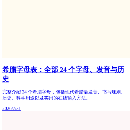
希腊字母表：全部 24 个字母、发音与历
史
完整介绍 24 个希腊字母，包括现代希腊语发音、书写规则、
历史、科学用途以及实用的在线输入方法。
2026/7/31