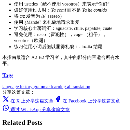
使用 ustedes（绝不使用 vosotros）来表示“你们”
偏好使用过去时：
Ya comí
而不是
Ya he comido
将 c/z 发音为 /s/（seseo）
使用 ¿Mande? 来礼貌地请求重复
学习核心土著词汇：aguacate, chile, papalote, cuate
避免使用：naco（冒犯性），coger（粗俗），
vosotros（欧洲）
练习使用小词后缀以显得礼貌：-ito/-ita 结尾
本指南最适合 A2-B2 学习者，其中的部分内容适合所有水
平。
Tags
language
history
grammar
learning
ai translation
分享这篇文章：
在 X 上分享这篇文章
在 Facebook 上分享这篇文章
通过 WhatsApp 分享这篇文章
Related Posts