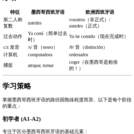
特征
墨西哥西班牙语
欧洲西班牙语
第二人称
vosotros（非正式）/
ustedes
复数
ustedes（正式）
Ya comí（简单过去
过去动作
Ya he comido（现在完成时）
时）
c/z 发音
/s/ 音（seseo）
/θ/ 音（distinción）
计算机
computadora
ordenador
coger（在墨西哥是粗俗
捕捉
atrapar, tomar
的！）
学习策略
掌握墨西哥西班牙语的路径因熟练程度而异。以下是每个阶段
的重点：
初学者 (A1-A2)
专注于区分墨西哥西班牙语的基础元素：