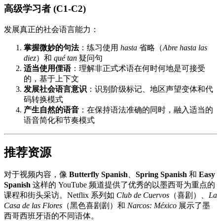
高级学习者 (C1-C2)
发展真正的社会语言能力：
掌握微妙的句法
：练习使用
hasta
省略（
Abre hasta las
diez
）和
qué tan
疑问句
适当使用俚语
：理解非正式术语在何时何地是可接受
的，基于上下文
发展社会语言意识
：识别阶级标记、地区声望变体和代
码转换模式
产生自然的语音
：在保持语法准确的同时，融入适当的
语音简化和节奏模式
推荐资源
对于视频内容，像
Butterfly Spanish
、
Spring Spanish
和
Easy
Spanish
这样的 YouTube 频道提供了优秀的以墨西哥为重点的
课程和街头采访。Netflix 系列如
Club de Cuervos
（喜剧）、
La
Casa de las Flores
（黑色喜剧剧）和
Narcos: México
展示了墨
西哥西班牙语的不同语体。