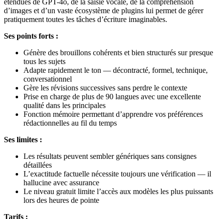
étendues de GPT-4o, de la saisie vocale, de la compréhension
d’images et d’un vaste écosystème de plugins lui permet de gérer
pratiquement toutes les tâches d’écriture imaginables.
Ses points forts :
Génère des brouillons cohérents et bien structurés sur presque
tous les sujets
Adapte rapidement le ton — décontracté, formel, technique,
conversationnel
Gère les révisions successives sans perdre le contexte
Prise en charge de plus de 90 langues avec une excellente
qualité dans les principales
Fonction mémoire permettant d’apprendre vos préférences
rédactionnelles au fil du temps
Ses limites :
Les résultats peuvent sembler génériques sans consignes
détaillées
L’exactitude factuelle nécessite toujours une vérification — il
hallucine avec assurance
Le niveau gratuit limite l’accès aux modèles les plus puissants
lors des heures de pointe
Tarifs :