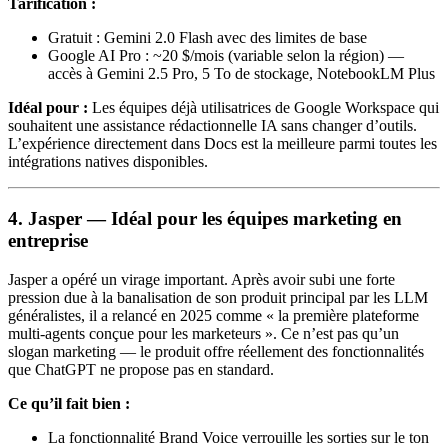
Tarification :
Gratuit : Gemini 2.0 Flash avec des limites de base
Google AI Pro : ~20 $/mois (variable selon la région) —
accès à Gemini 2.5 Pro, 5 To de stockage, NotebookLM Plus
Idéal pour :
Les équipes déjà utilisatrices de Google Workspace qui
souhaitent une assistance rédactionnelle IA sans changer d’outils.
L’expérience directement dans Docs est la meilleure parmi toutes les
intégrations natives disponibles.
4. Jasper — Idéal pour les équipes marketing en
entreprise
Jasper a opéré un virage important. Après avoir subi une forte
pression due à la banalisation de son produit principal par les LLM
généralistes, il a relancé en 2025 comme « la première plateforme
multi-agents conçue pour les marketeurs ». Ce n’est pas qu’un
slogan marketing — le produit offre réellement des fonctionnalités
que ChatGPT ne propose pas en standard.
Ce qu’il fait bien :
La fonctionnalité Brand Voice verrouille les sorties sur le ton