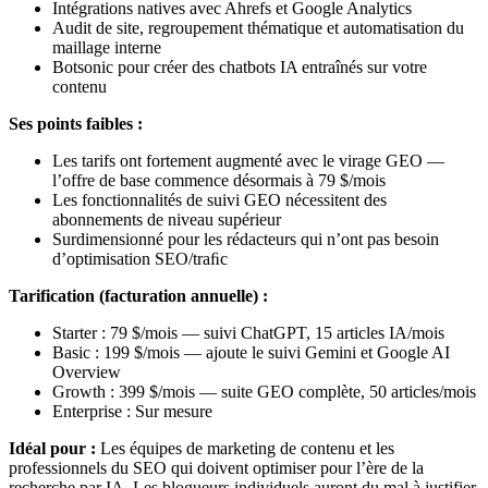
Intégrations natives avec Ahrefs et Google Analytics
Audit de site, regroupement thématique et automatisation du
maillage interne
Botsonic pour créer des chatbots IA entraînés sur votre
contenu
Ses points faibles :
Les tarifs ont fortement augmenté avec le virage GEO —
l’offre de base commence désormais à 79 $/mois
Les fonctionnalités de suivi GEO nécessitent des
abonnements de niveau supérieur
Surdimensionné pour les rédacteurs qui n’ont pas besoin
d’optimisation SEO/traﬁc
Tarification (facturation annuelle) :
Starter : 79 $/mois — suivi ChatGPT, 15 articles IA/mois
Basic : 199 $/mois — ajoute le suivi Gemini et Google AI
Overview
Growth : 399 $/mois — suite GEO complète, 50 articles/mois
Enterprise : Sur mesure
Idéal pour :
Les équipes de marketing de contenu et les
professionnels du SEO qui doivent optimiser pour l’ère de la
recherche par IA. Les blogueurs individuels auront du mal à justifier