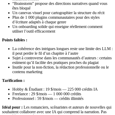
“Brainstorm” propose des directions narratives quand vous
êtes bloqué
Un canevas visuel pour cartographier la structure du récit
Plus de 1 000 plugins communautaires pour des styles
d’écriture adaptés à chaque genre
Un onboarding solide qui enseigne réellement comment
utiliser l’outil efficacement
Points faibles :
La cohérence des intrigues longues reste une limite des LLM :
il peut perdre le fil d’un chapitre à l’autre
Sujet à controverse dans les communautés d’auteurs : certains
estiment qu’il facilite des pratiques proches du plagiat
Inutile pour la non-fiction, la rédaction professionnelle ou le
contenu marketing
Tarification :
Hobby & Étudiant : 19 $/mois — 225 000 crédits IA
Freelance : 29 $/mois — 1 000 000 crédits
Professionnel : 59 $/mois — crédits illimités
Idéal pour :
Les romanciers, scénaristes et auteurs de nouvelles qui
souhaitent collaborer avec une IA qui comprend la narration. Pas