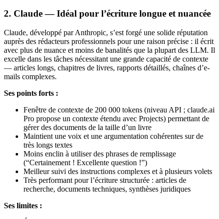
2. Claude — Idéal pour l’écriture longue et nuancée
Claude, développé par Anthropic, s’est forgé une solide réputation
auprès des rédacteurs professionnels pour une raison précise : il écrit
avec plus de nuance et moins de banalités que la plupart des LLM. Il
excelle dans les tâches nécessitant une grande capacité de contexte
— articles longs, chapitres de livres, rapports détaillés, chaînes d’e-
mails complexes.
Ses points forts :
Fenêtre de contexte de 200 000 tokens (niveau API ; claude.ai
Pro propose un contexte étendu avec Projects) permettant de
gérer des documents de la taille d’un livre
Maintient une voix et une argumentation cohérentes sur de
très longs textes
Moins enclin à utiliser des phrases de remplissage
(“Certainement ! Excellente question !”)
Meilleur suivi des instructions complexes et à plusieurs volets
Très performant pour l’écriture structurée : articles de
recherche, documents techniques, synthèses juridiques
Ses limites :