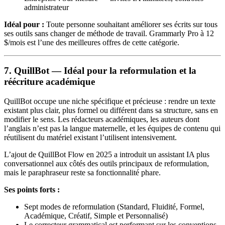
administrateur
Idéal pour :
Toute personne souhaitant améliorer ses écrits sur tous
ses outils sans changer de méthode de travail. Grammarly Pro à 12
$/mois est l’une des meilleures offres de cette catégorie.
7. QuillBot — Idéal pour la reformulation et la
réécriture académique
QuillBot occupe une niche spécifique et précieuse : rendre un texte
existant plus clair, plus formel ou différent dans sa structure, sans en
modifier le sens. Les rédacteurs académiques, les auteurs dont
l’anglais n’est pas la langue maternelle, et les équipes de contenu qui
réutilisent du matériel existant l’utilisent intensivement.
L’ajout de QuillBot Flow en 2025 a introduit un assistant IA plus
conversationnel aux côtés des outils principaux de reformulation,
mais le paraphraseur reste sa fonctionnalité phare.
Ses points forts :
Sept modes de reformulation (Standard, Fluidité, Formel,
Académique, Créatif, Simple et Personnalisé)
Le correcteur grammatical est performant sur les conventions