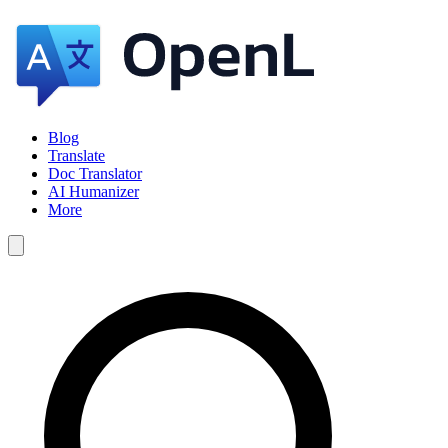
Blog
Translate
Doc Translator
AI Humanizer
More