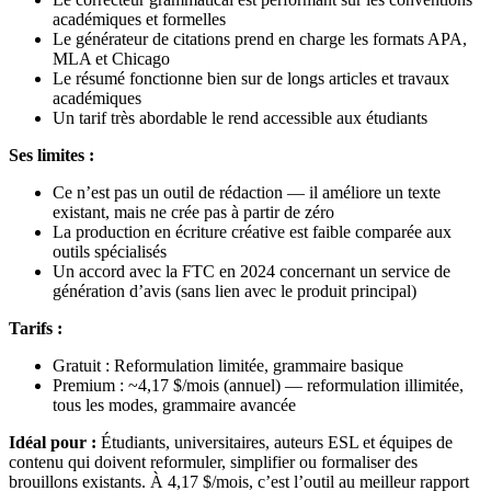
académiques et formelles
Le générateur de citations prend en charge les formats APA,
MLA et Chicago
Le résumé fonctionne bien sur de longs articles et travaux
académiques
Un tarif très abordable le rend accessible aux étudiants
Ses limites :
Ce n’est pas un outil de rédaction — il améliore un texte
existant, mais ne crée pas à partir de zéro
La production en écriture créative est faible comparée aux
outils spécialisés
Un accord avec la FTC en 2024 concernant un service de
génération d’avis (sans lien avec le produit principal)
Tarifs :
Gratuit : Reformulation limitée, grammaire basique
Premium : ~4,17 $/mois (annuel) — reformulation illimitée,
tous les modes, grammaire avancée
Idéal pour :
Étudiants, universitaires, auteurs ESL et équipes de
contenu qui doivent reformuler, simplifier ou formaliser des
brouillons existants. À 4,17 $/mois, c’est l’outil au meilleur rapport