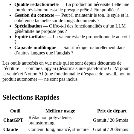
Qualité rédactionnelle
— La production nécessite-t-elle une
lourde révision ou est-elle presque prête à être publiée ?
Gestion du contexte
— Peut-il maintenir le ton, le style et la
cohérence factuelle sur de longs documents ?
Spécialisation
— Offre-t-il des fonctionnalités qu’un LLM
généraliste ne propose pas ?
Équité tarifaire
— La valeur est-elle proportionnelle au coût
?
Capacité multilingue
— Sait-il rédiger naturellement dans
d’autres langues que l’anglais ?
Les outils autrefois en vue mais qui se sont depuis détournés de
l’écriture — comme Copy.ai (désormais une plateforme GTM pour
la vente) et Notion AI (une fonctionnalité d’espace de travail, non un
produit autonome) — ne sont pas inclus.
Sélections Rapides
Outil
Meilleur usage
Prix de départ
Rédaction polyvalente,
ChatGPT
Gratuit / 20 $/mois
brainstorming
Claude
Contenu long, nuancé, structuré
Gratuit / 20 $/mois