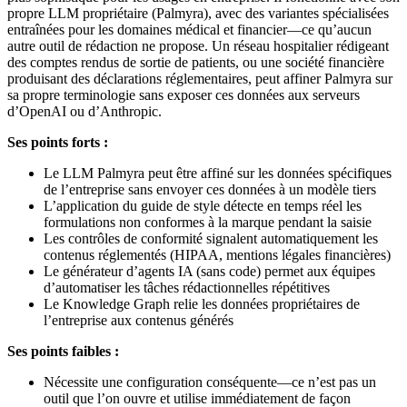
propre LLM propriétaire (Palmyra), avec des variantes spécialisées
entraînées pour les domaines médical et financier—ce qu’aucun
autre outil de rédaction ne propose. Un réseau hospitalier rédigeant
des comptes rendus de sortie de patients, ou une société financière
produisant des déclarations réglementaires, peut affiner Palmyra sur
sa propre terminologie sans exposer ces données aux serveurs
d’OpenAI ou d’Anthropic.
Ses points forts :
Le LLM Palmyra peut être affiné sur les données spécifiques
de l’entreprise sans envoyer ces données à un modèle tiers
L’application du guide de style détecte en temps réel les
formulations non conformes à la marque pendant la saisie
Les contrôles de conformité signalent automatiquement les
contenus réglementés (HIPAA, mentions légales financières)
Le générateur d’agents IA (sans code) permet aux équipes
d’automatiser les tâches rédactionnelles répétitives
Le Knowledge Graph relie les données propriétaires de
l’entreprise aux contenus générés
Ses points faibles :
Nécessite une configuration conséquente—ce n’est pas un
outil que l’on ouvre et utilise immédiatement de façon