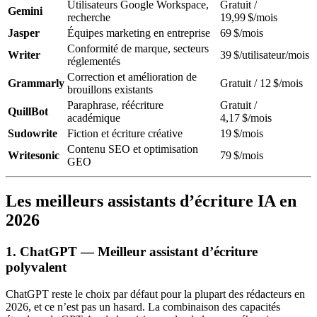
Utilisateurs Google Workspace,
Gratuit /
Gemini
recherche
19,99 $/mois
Jasper
Équipes marketing en entreprise
69 $/mois
Conformité de marque, secteurs
Writer
39 $/utilisateur/mois
réglementés
Correction et amélioration de
Grammarly
Gratuit / 12 $/mois
brouillons existants
Paraphrase, réécriture
Gratuit /
QuillBot
académique
4,17 $/mois
Sudowrite
Fiction et écriture créative
19 $/mois
Contenu SEO et optimisation
Writesonic
79 $/mois
GEO
Les meilleurs assistants d’écriture IA en
2026
1. ChatGPT — Meilleur assistant d’écriture
polyvalent
ChatGPT reste le choix par défaut pour la plupart des rédacteurs en
2026, et ce n’est pas un hasard. La combinaison des capacités