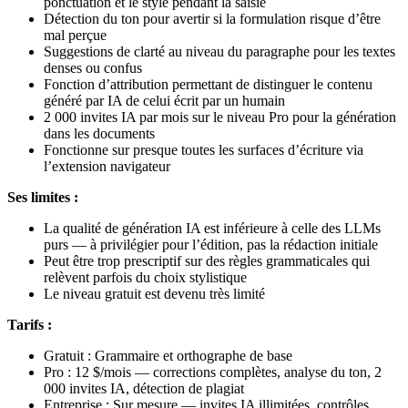
ponctuation et le style pendant la saisie
Détection du ton pour avertir si la formulation risque d’être
mal perçue
Suggestions de clarté au niveau du paragraphe pour les textes
denses ou confus
Fonction d’attribution permettant de distinguer le contenu
généré par IA de celui écrit par un humain
2 000 invites IA par mois sur le niveau Pro pour la génération
dans les documents
Fonctionne sur presque toutes les surfaces d’écriture via
l’extension navigateur
Ses limites :
La qualité de génération IA est inférieure à celle des LLMs
purs — à privilégier pour l’édition, pas la rédaction initiale
Peut être trop prescriptif sur des règles grammaticales qui
relèvent parfois du choix stylistique
Le niveau gratuit est devenu très limité
Tarifs :
Gratuit : Grammaire et orthographe de base
Pro : 12 $/mois — corrections complètes, analyse du ton, 2
000 invites IA, détection de plagiat
Entreprise : Sur mesure — invites IA illimitées, contrôles