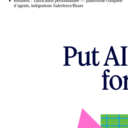
Business : Tarification personnalisée — plateforme complète
d’agents, intégrations Salesforce/Braze