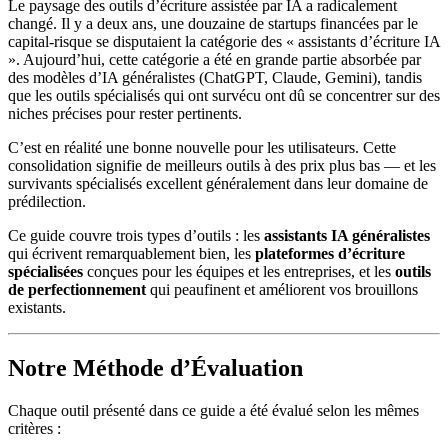
Le paysage des outils d’écriture assistée par IA a radicalement
changé. Il y a deux ans, une douzaine de startups financées par le
capital-risque se disputaient la catégorie des « assistants d’écriture IA
». Aujourd’hui, cette catégorie a été en grande partie absorbée par
des modèles d’IA généralistes (ChatGPT, Claude, Gemini), tandis
que les outils spécialisés qui ont survécu ont dû se concentrer sur des
niches précises pour rester pertinents.
C’est en réalité une bonne nouvelle pour les utilisateurs. Cette
consolidation signifie de meilleurs outils à des prix plus bas — et les
survivants spécialisés excellent généralement dans leur domaine de
prédilection.
Ce guide couvre trois types d’outils : les
assistants IA généralistes
qui écrivent remarquablement bien, les
plateformes d’écriture
spécialisées
conçues pour les équipes et les entreprises, et les
outils
de perfectionnement
qui peaufinent et améliorent vos brouillons
existants.
Notre Méthode d’Évaluation
Chaque outil présenté dans ce guide a été évalué selon les mêmes
critères :