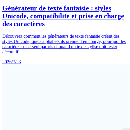
Générateur de texte fantaisie : styles
Unicode, compatibilité et prise en charge
des caractères
Découvrez comment les générateurs de texte fantaisie créent des
styles Unicode, quels alphabets ils prennent en charge, pourquoi les
caractères se cassent parfois et quand un texte stylisé doit rester
décoratif.
2026/7/23