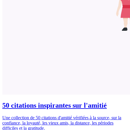
50 citations inspirantes sur l'amitié
Une collection de 50 citations d'amitié vérifiées à la source, sur la
confiance, la loyauté, les vieux amis, la distance, les périodes
difficiles et la gratitude.