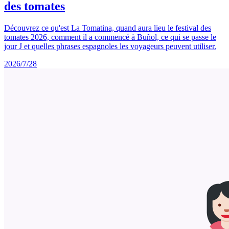
des tomates
Découvrez ce qu'est La Tomatina, quand aura lieu le festival des
tomates 2026, comment il a commencé à Buñol, ce qui se passe le
jour J et quelles phrases espagnoles les voyageurs peuvent utiliser.
2026/7/28