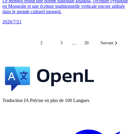
Le mongol réunit une norme nationale khalkha, l'écriture cyrillique
en Mongolie et une écriture traditionnelle verticale encore utilisée
dans le monde culturel mongol.
2026/7/21
…
1
2
3
20
Suivant
Traduction IA Précise en plus de 100 Langues