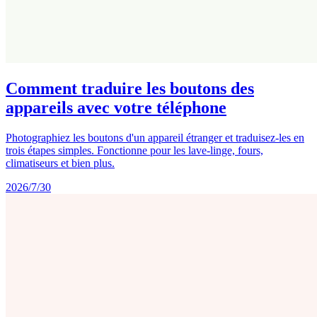
Comment traduire les boutons des
appareils avec votre téléphone
Photographiez les boutons d'un appareil étranger et traduisez-les en
trois étapes simples. Fonctionne pour les lave-linge, fours,
climatiseurs et bien plus.
2026/7/30