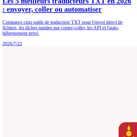
Les 5 meilleurs traducteurs TXT en 2026
: envoyer, coller ou automatiser
Comparez cinq outils de traduction TXT pour l'envoi direct de
fichiers, les tâches rapides par copier-coller, les API et l'auto-
hébergement privé.
2026/7/22