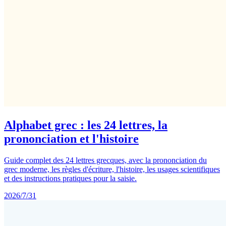
Alphabet grec : les 24 lettres, la
prononciation et l'histoire
Guide complet des 24 lettres grecques, avec la prononciation du
grec moderne, les règles d'écriture, l'histoire, les usages scientifiques
et des instructions pratiques pour la saisie.
2026/7/31