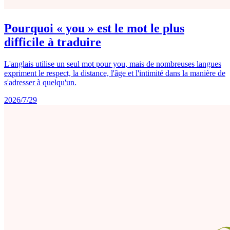
Pourquoi « you » est le mot le plus
difficile à traduire
L'anglais utilise un seul mot pour you, mais de nombreuses langues
expriment le respect, la distance, l'âge et l'intimité dans la manière de
s'adresser à quelqu'un.
2026/7/29