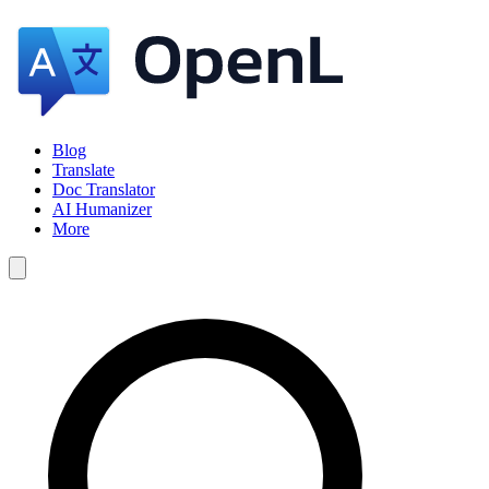
Blog
Translate
Doc Translator
AI Humanizer
More