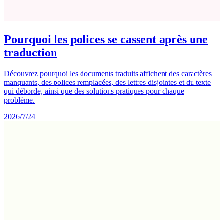
Pourquoi les polices se cassent après une
traduction
Découvrez pourquoi les documents traduits affichent des caractères
manquants, des polices remplacées, des lettres disjointes et du texte
qui déborde, ainsi que des solutions pratiques pour chaque
problème.
2026/7/24