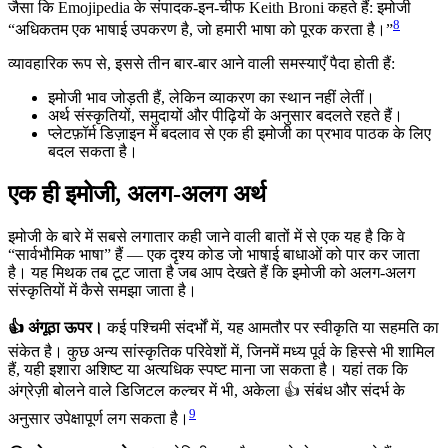
जैसा कि Emojipedia के संपादक-इन-चीफ Keith Broni कहते हैं: इमोजी
8
“अधिकतम एक भाषाई उपकरण है, जो हमारी भाषा को पूरक करता है।”
व्यावहारिक रूप से, इससे तीन बार-बार आने वाली समस्याएँ पैदा होती हैं:
इमोजी भाव जोड़ती हैं, लेकिन व्याकरण का स्थान नहीं लेतीं।
अर्थ संस्कृतियों, समुदायों और पीढ़ियों के अनुसार बदलते रहते हैं।
प्लेटफ़ॉर्म डिज़ाइन में बदलाव से एक ही इमोजी का प्रभाव पाठक के लिए
बदल सकता है।
एक ही इमोजी, अलग-अलग अर्थ
इमोजी के बारे में सबसे लगातार कही जाने वाली बातों में से एक यह है कि वे
“सार्वभौमिक भाषा” हैं — एक दृश्य कोड जो भाषाई बाधाओं को पार कर जाता
है। यह मिथक तब टूट जाता है जब आप देखते हैं कि इमोजी को अलग-अलग
संस्कृतियों में कैसे समझा जाता है।
👍 अंगूठा ऊपर।
कई पश्चिमी संदर्भों में, यह आमतौर पर स्वीकृति या सहमति का
संकेत है। कुछ अन्य सांस्कृतिक परिवेशों में, जिनमें मध्य पूर्व के हिस्से भी शामिल
हैं, यही इशारा अशिष्ट या अत्यधिक स्पष्ट माना जा सकता है। यहां तक कि
अंग्रेज़ी बोलने वाले डिजिटल कल्चर में भी, अकेला 👍 संबंध और संदर्भ के
9
अनुसार उपेक्षापूर्ण लग सकता है।