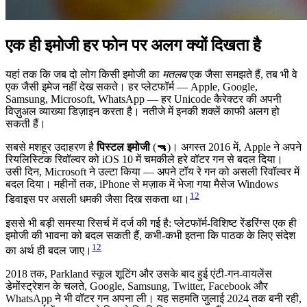
एक ही इमोजी हर फोन पर अलग क्यों दिखता है
यहां तक कि जब दो लोग किसी इमोजी का
मतलब
एक जैसा समझते हैं, तब भी वे
एक जैसी इमेज नहीं देख सकते। हर प्लेटफॉर्म — Apple, Google,
Samsung, Microsoft, WhatsApp — हर Unicode कैरेक्टर की अपनी
विज़ुअल व्याख्या डिज़ाइन करता है। नतीजे में इनकी शक्लें काफी अलग हो
सकती हैं।
सबसे मशहूर उदाहरण है
पिस्टल इमोजी
(🔫)। अगस्त 2016 में, Apple ने अपने
रियलिस्टिक रिवॉल्वर को iOS 10 में चमकीले हरे वॉटर गन से बदल दिया।
उसी दिन, Microsoft ने उल्टा किया — अपने टॉय रे गन को असली रिवॉल्वर में
बदल दिया। महीनों तक, iPhone से मज़ाक में भेजा गया मैसेज Windows
12
डिवाइस पर असली धमकी जैसा दिख सकता था।
इससे भी बड़ी समस्या रिसर्च में दर्ज की गई है: प्लेटफॉर्म-विशिष्ट रेंडरिंग्स एक ही
इमोजी की भावना को बदल सकती हैं, कभी-कभी इतना कि पाठक के लिए संदेश
12
का अर्थ ही बदल जाए।
2018 तक, Parkland स्कूल शूटिंग और उसके बाद हुई एंटी-गन-वायलेंस
डेमोंस्ट्रेशन के चलते, Google, Samsung, Twitter, Facebook और
WhatsApp ने भी वॉटर गन अपना ली। यह सहमति जुलाई 2024 तक बनी रही,