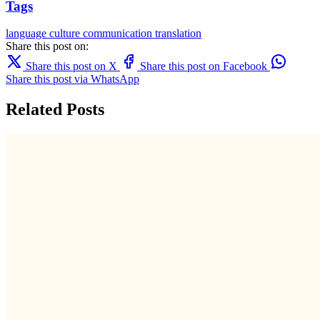
Tags
language
culture
communication
translation
Share this post on:
Share this post on X
Share this post on Facebook
Share this post via WhatsApp
Related Posts