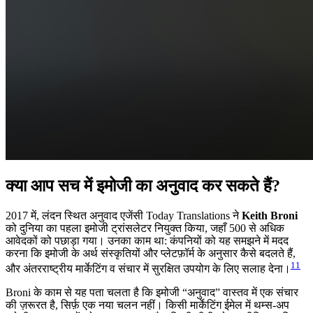
क्या आप सच में इमोजी का अनुवाद कर सकते हैं?
2017 में, लंदन स्थित अनुवाद एजेंसी Today Translations ने
Keith Broni
को दुनिया का पहला इमोजी ट्रांसलेटर नियुक्त किया, जहाँ 500 से अधिक
आवेदकों को पछाड़ा गया। उनका काम था: कंपनियों को यह समझने में मदद
करना कि इमोजी के अर्थ संस्कृतियों और प्लेटफ़ॉर्म के अनुसार कैसे बदलते हैं,
11
और अंतरराष्ट्रीय मार्केटिंग व संचार में सुरक्षित उपयोग के लिए सलाह देना।
Broni के काम से यह पता चलता है कि इमोजी “अनुवाद” वास्तव में एक संचार
की ज़रूरत है, सिर्फ़ एक नया चलन नहीं। किसी मार्केटिंग ईमेल में थम्स-अप