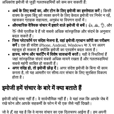
अधिकांश इमोजी से जुड़ी गलतफहमियों को कम कर सकती हैं:
अर्थ के लिए शब्दों का, और टोन के लिए इमोजी का इस्तेमाल करें।
किसी
वाक्य के मुख्य बिंदु को व्यक्त करने के लिए केवल इमोजी पर निर्भर न रहें,
खासकर ग्राहक सहायता, अनुबंध या विपणन दावों में।
औपचारिक वैश्विक संचार में इशारे वाले इमोजी से बचें।
👍, 🙏, 👌, और
👋 जैसे प्रतीक वे हैं जो सबसे अधिक सांस्कृतिक और संदर्भ के अनुसार
बदल सकते हैं।
जिस प्लेटफॉर्म पर संदेश भेजना है, वहां इमोजी-प्रधान कॉपी का परीक्षण
करें।
एक ही संदेश iPhone, Android, Windows या X पर अलग
महसूस हो सकता है क्योंकि इमोजी का प्रदर्शन बदल जाता है।
हास्य, व्यंग्य और फ्लर्टिंग में विशेष सावधानी बरतें।
यही वे स्थितियां हैं
जहां सांस्कृतिक संदर्भ सबसे अधिक मायने रखता है और गलतफहमियां
सबसे महंगी साबित हो सकती हैं।
अगर संदेह हो, तो इमोजी छोड़ दें।
अगर संदेश इमोजी के बिना भी काम
करता है, तो यह आमतौर पर सीमा-पार संचार के लिए सुरक्षित विकल्प
होता है।
इमोजी हमें संचार के बारे में क्या बताते हैं
इमोजी कोई भाषा नहीं हैं। वे सार्वभौमिक नहीं हैं। वे यहां तक कि आपके जेब में
रखे फोन और आपके सहकर्मी के फोन में भी एक जैसे नहीं दिखते।
जो वे
हैं
, वह यह है कि वे मानव संचार का एक दिलचस्प आईना हैं। हम अपनी