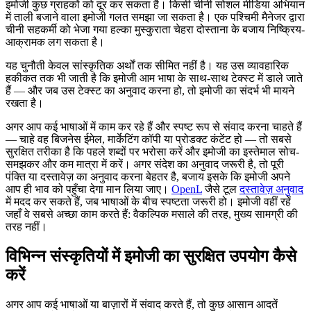
इमोजी कुछ ग्राहकों को दूर कर सकता है। किसी चीनी सोशल मीडिया अभियान
में ताली बजाने वाला इमोजी गलत समझा जा सकता है। एक पश्चिमी मैनेजर द्वारा
चीनी सहकर्मी को भेजा गया हल्का मुस्कुराता चेहरा दोस्ताना के बजाय निष्क्रिय-
आक्रामक लग सकता है।
यह चुनौती केवल सांस्कृतिक अर्थों तक सीमित नहीं है। यह उस व्यावहारिक
हकीकत तक भी जाती है कि इमोजी आम भाषा के साथ-साथ टेक्स्ट में डाले जाते
हैं — और जब उस टेक्स्ट का अनुवाद करना हो, तो इमोजी का संदर्भ भी मायने
रखता है।
अगर आप कई भाषाओं में काम कर रहे हैं और स्पष्ट रूप से संवाद करना चाहते हैं
— चाहे वह बिजनेस ईमेल, मार्केटिंग कॉपी या प्रोडक्ट कंटेंट हो — तो सबसे
सुरक्षित तरीका है कि पहले शब्दों पर भरोसा करें और इमोजी का इस्तेमाल सोच-
समझकर और कम मात्रा में करें। अगर संदेश का अनुवाद जरूरी है, तो पूरी
पंक्ति या दस्तावेज़ का अनुवाद करना बेहतर है, बजाय इसके कि इमोजी अपने
आप ही भाव को पहुँचा देगा मान लिया जाए।
OpenL
जैसे टूल
दस्तावेज़ अनुवाद
में मदद कर सकते हैं, जब भाषाओं के बीच स्पष्टता जरूरी हो। इमोजी वहीं रहें
जहाँ वे सबसे अच्छा काम करते हैं: वैकल्पिक मसाले की तरह, मुख्य सामग्री की
तरह नहीं।
विभिन्न संस्कृतियों में इमोजी का सुरक्षित उपयोग कैसे
करें
अगर आप कई भाषाओं या बाज़ारों में संवाद करते हैं, तो कुछ आसान आदतें