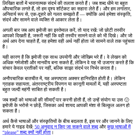
लिखित बातों में भावनात्मक संदर्भ की तलाश करते हैं। जब शब्द धीमे या बहुत
औपचारिक लगते हैं, तो हम दृश्य शॉर्टकट का सहारा लेते हैं। और हम लगातार,
अनिवार्य रूप से, एक-दूसरे को गलत समझते हैं — क्योंकि अर्थ हमेशा संस्कृति,
संदर्भ और सामने वाले व्यक्ति से आकार लेता है।
अगली बार जब आप इमोजी का इस्तेमाल करें, तो याद रखें: जो छोटी तस्वीर
आपको दिखती है, जरूरी नहीं कि वही तस्वीर सामने वाले को भी दिखे। और जो
अर्थ आप देना चाहते हैं, वह हमेशा वही अर्थ नहीं होता जो सामने वाले तक पहुंचता
है।
यही कारण है कि इमोजी एक साथ उपयोगी और जोखिम भरे हैं। वे लेखन को
अधिक गर्मजोशी और मानवीय बना सकते हैं, लेकिन वे यह भी उजागर करते हैं कि
संचार केवल प्रतीकों पर नहीं, बल्कि साझा संदर्भ पर निर्भर करता है।
अनौपचारिक बातचीत में, यह अस्पष्टता अक्सर हानिरहित होती है। लेकिन
ग्राहक सहायता, अंतरराष्ट्रीय विपणन या कानूनी मामलों में, यही अस्पष्टता
बहुत जल्दी महंगी साबित हो सकती है।
जब शब्दों को भाषाओं की सीमाएँ पार करनी होती हैं, तो उन्हें संयोग या उस 🙂
इमोजी के भरोसे न छोड़ें, जिसका अर्थ शायद आपकी मंशा से बिल्कुल अलग हो
सकता है।
अर्थ कैसे भाषाओं और संस्कृतियों के बीच बदलता है, इस पर और जानने के लिए
हमारे ये गाइड देखें:
50 अनुवाद न किए जा सकने वाले शब्द
और
कुछ भाषाओं में
“please” शब्द क्यों नहीं होता
।