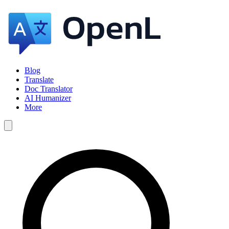
Blog
Translate
Doc Translator
AI Humanizer
More