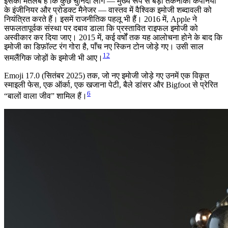
इसका मतलब है कि कुछ चुनिंदा लोग — मुख्य रूप से बड़ी तकनीकी कंपनियों
के इंजीनियर और प्रोडक्ट मैनेजर — वास्तव में वैश्विक इमोजी शब्दावली को
नियंत्रित करते हैं। इसमें राजनीतिक पहलू भी हैं। 2016 में, Apple ने
सफलतापूर्वक संस्था पर दबाव डाला कि प्रस्तावित राइफल इमोजी को
अस्वीकार कर दिया जाए। 2015 में, कई वर्षों तक यह आलोचना होने के बाद कि
इमोजी का डिफ़ॉल्ट रंग गोरा है, पाँच नए स्किन टोन जोड़े गए। उसी साल
12
समलैंगिक जोड़ों के इमोजी भी आए।
Emoji 17.0 (सितंबर 2025) तक, जो नए इमोजी जोड़े गए उनमें एक विकृत
स्माइली फेस, एक ऑर्का, एक खजाना पेटी, बैले डांसर और Bigfoot से प्रेरित
6
“बालों वाला जीव” शामिल हैं।