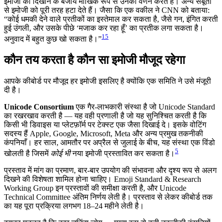
इमोजी को दिखाने के बजाय मौखिक रूप से उनका वर्णन करते हैं। अन्य सबूतों
से इमोजी को पूरी तरह हटा देते हैं। जैसा कि एक वकील ने CNN को बताया:
“कोई धमकी देने वाले प्रतीकों का इस्तेमाल कर सकता है, जैसे गन, इंगित करती
हुई उंगली, और उसके पीछे ‘मजाक कर रहा हूँ’ का प्रतीक लगा सकता है।
15
अनुवाद में बहुत कुछ खो सकता है।”
कौन तय करता है कौन सा इमोजी मौजूद रहेगा
आपके कीबोर्ड पर मौजूद हर इमोजी इसलिए है क्योंकि एक समिति ने उसे मंजूरी
दी है।
Unicode Consortium
एक गैर-लाभकारी संस्था है जो Unicode Standard
का रखरखाव करती है — यह वही प्रणाली है जो यह सुनिश्चित करती है कि
किसी भी डिवाइस या प्लेटफ़ॉर्म पर टेक्स्ट एक जैसा दिखाई दे। इसके वोटिंग
सदस्य हैं Apple, Google, Microsoft, Meta और अन्य प्रमुख तकनीकी
कंपनियाँ। हर साल, आमतौर पर अप्रैल से जुलाई के बीच, यह संस्था एक विंडो
5
खोलती है जिसमें
कोई भी
नया इमोजी प्रस्तावित कर सकता है।
प्रस्ताव में मांग का प्रमाण, बार-बार उपयोग की संभावना और दृश्य रूप से अलग
दिखने की विशेषता शामिल होना चाहिए। Emoji Standard & Research
Working Group इन प्रस्तावों की समीक्षा करती है, और Unicode
Technical Committee अंतिम निर्णय लेती है। प्रस्ताव से लेकर कीबोर्ड तक
का यह पूरा प्रक्रिया लगभग 18–24 महीने लेती है।