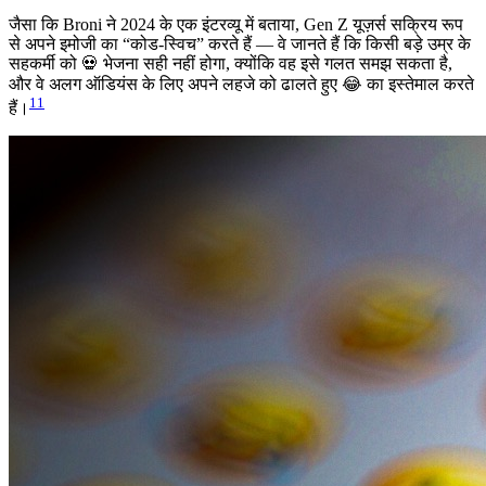
जैसा कि Broni ने 2024 के एक इंटरव्यू में बताया, Gen Z यूज़र्स सक्रिय रूप
से अपने इमोजी का “कोड-स्विच” करते हैं — वे जानते हैं कि किसी बड़े उम्र के
सहकर्मी को 💀 भेजना सही नहीं होगा, क्योंकि वह इसे गलत समझ सकता है,
और वे अलग ऑडियंस के लिए अपने लहजे को ढालते हुए 😂 का इस्तेमाल करते
11
हैं।