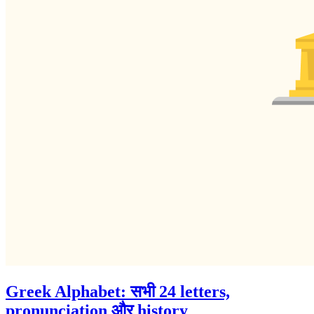
Greek Alphabet: सभी 24 letters,
pronunciation और history