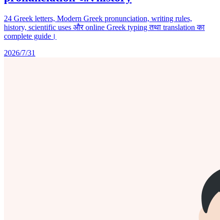
24 Greek letters, Modern Greek pronunciation, writing rules,
history, scientific uses और online Greek typing तथा translation का
complete guide।
2026/7/31