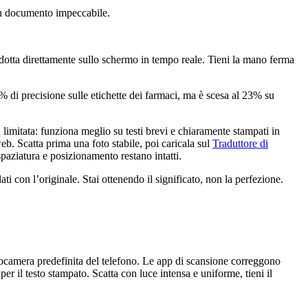
 un documento impeccabile.
adotta direttamente sullo schermo in tempo reale. Tieni la mano ferma
% di precisione sulle etichette dei farmaci, ma è scesa al 23% su
limitata: funziona meglio su testi brevi e chiaramente stampati in
eb. Scatta prima una foto stabile, poi caricala sul
Traduttore di
spaziatura e posizionamento restano intatti.
i con l’originale. Stai ottenendo il significato, non la perfezione.
camera predefinita del telefono. Le app di scansione correggono
er il testo stampato. Scatta con luce intensa e uniforme, tieni il