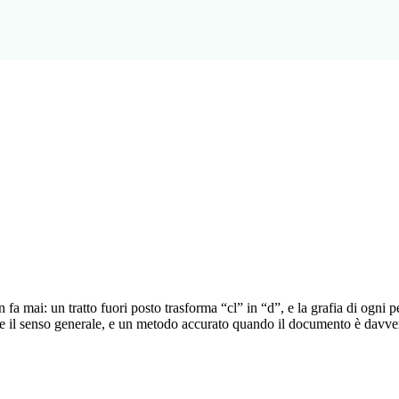
fa mai: un tratto fuori posto trasforma “cl” in “d”, e la grafia di ogni 
 il senso generale, e un metodo accurato quando il documento è davvero 