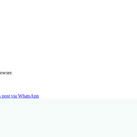
rowser.
is post via WhatsApp