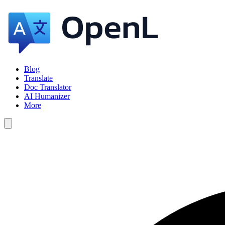
Blog
Translate
Doc Translator
AI Humanizer
More