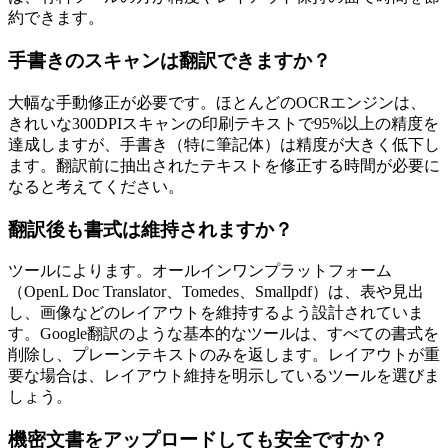
約できます。
手書きのスキャンは翻訳できますか？
大幅な手動修正が必要です。ほとんどのOCRエンジンは、
きれいな300DPIスキャンの印刷テキストで95%以上の精度を
達成しますが、手書き（特に筆記体）は精度が大きく低下し
ます。翻訳前に抽出されたテキストを修正する時間が必要に
なると考えてください。
翻訳後も書式は維持されますか？
ツールによります。オールインワンプラットフォーム
（OpenL Doc Translator、Tomedes、Smallpdf）は、表や見出
し、画像などのレイアウトを維持するよう設計されていま
す。Google翻訳のような基本的なツールは、すべての書式を
削除し、プレーンテキストのみを返します。レイアウトが重
要な場合は、レイアウト維持を明示しているツールを選びま
しょう。
機密文書をアップロードしても安全ですか？