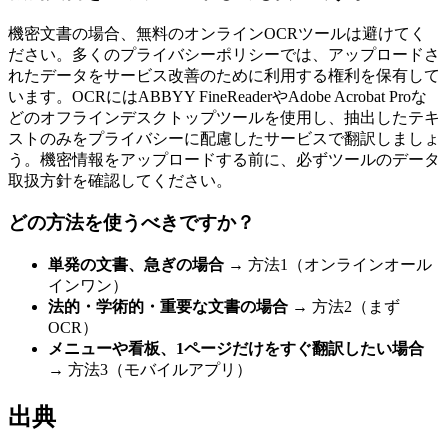
機密文書の場合、無料のオンラインOCRツールは避けてく
ださい。多くのプライバシーポリシーでは、アップロードさ
れたデータをサービス改善のために利用する権利を保有して
います。OCRにはABBYY FineReaderやAdobe Acrobat Proな
どのオフラインデスクトップツールを使用し、抽出したテキ
ストのみをプライバシーに配慮したサービスで翻訳しましょ
う。機密情報をアップロードする前に、必ずツールのデータ
取扱方針を確認してください。
どの方法を使うべきですか？
単発の文書、急ぎの場合
→ 方法1（オンラインオール
インワン）
法的・学術的・重要な文書の場合
→ 方法2（まず
OCR）
メニューや看板、1ページだけをすぐ翻訳したい場合
→ 方法3（モバイルアプリ）
出典