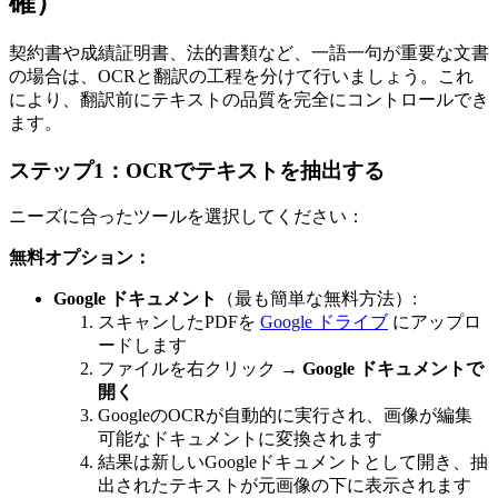
確）
契約書や成績証明書、法的書類など、一語一句が重要な文書
の場合は、OCRと翻訳の工程を分けて行いましょう。これ
により、翻訳前にテキストの品質を完全にコントロールでき
ます。
ステップ1：OCRでテキストを抽出する
ニーズに合ったツールを選択してください：
無料オプション：
Google ドキュメント
（最も簡単な無料方法）:
スキャンしたPDFを
Google ドライブ
にアップロ
ードします
ファイルを右クリック →
Google ドキュメントで
開く
GoogleのOCRが自動的に実行され、画像が編集
可能なドキュメントに変換されます
結果は新しいGoogleドキュメントとして開き、抽
出されたテキストが元画像の下に表示されます