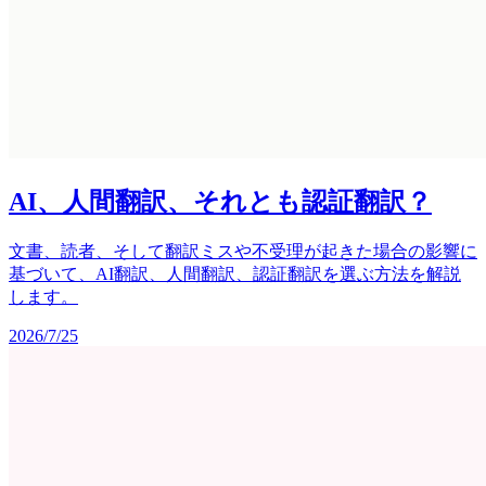
AI、人間翻訳、それとも認証翻訳？
文書、読者、そして翻訳ミスや不受理が起きた場合の影響に
基づいて、AI翻訳、人間翻訳、認証翻訳を選ぶ方法を解説
します。
2026/7/25