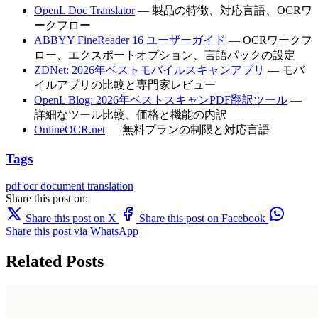
OpenL Doc Translator
— 製品の特徴、対応言語、OCRワ
ークフロー
ABBYY FineReader 16 ユーザーガイド
— OCRワークフ
ロー、エクスポートオプション、言語パックの設定
ZDNet: 2026年ベストモバイルスキャンアプリ
— モバ
イルアプリの比較と専門家レビュー
OpenL Blog: 2026年ベストスキャンPDF翻訳ツール
—
詳細なツール比較、価格と機能の内訳
OnlineOCR.net
— 無料プランの制限と対応言語
Tags
pdf
ocr
document translation
Share this post on:
Share this post on X
Share this post on Facebook
Share this post via WhatsApp
Related Posts