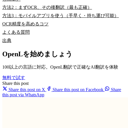
方法2：まずOCR、その後翻訳（最も正確）
方法3：モバイルアプリを使う（手早く・持ち運び可能）
OCR精度を高めるコツ
よくある質問
出典
OpenLを始めましょう
100以上の言語に対応。OpenL翻訳で正確なAI翻訳を体験
無料で試す
Share this post
Share this post on X
Share this post on Facebook
Share
this post via WhatsApp