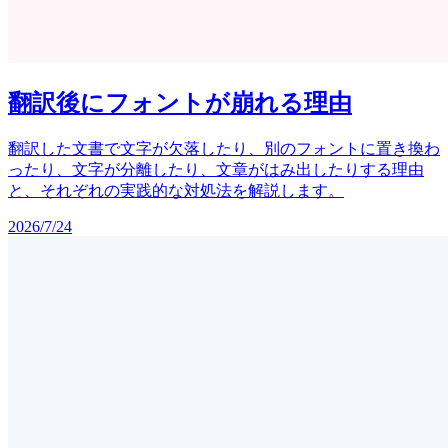
翻訳後にフォントが崩れる理由
翻訳した文書で文字が欠落したり、別のフォントに置き換わ
ったり、文字が分離したり、文章がはみ出したりする理由
と、それぞれの実践的な対処法を解説します。
2026/7/24