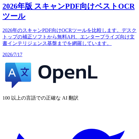
2026年版 スキャンPDF向けベストOCR
ツール
2026年のスキャンPDF向けOCRツールを比較します。デスク
トップの補正ソフトから無料API、エンタープライズ向け文
書インテリジェンス基盤までを網羅しています。
2026/7/17
100 以上の言語での正確な AI 翻訳