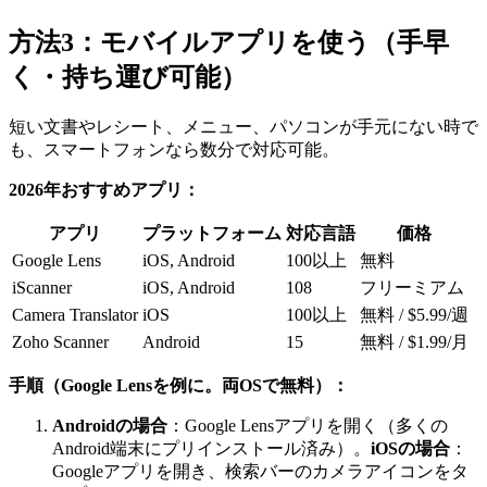
方法3：モバイルアプリを使う（手早
く・持ち運び可能）
短い文書やレシート、メニュー、パソコンが手元にない時で
も、スマートフォンなら数分で対応可能。
2026年おすすめアプリ：
アプリ
プラットフォーム
対応言語
価格
Google Lens
iOS, Android
100以上
無料
iScanner
iOS, Android
108
フリーミアム
Camera Translator
iOS
100以上
無料 / $5.99/週
Zoho Scanner
Android
15
無料 / $1.99/月
手順（Google Lensを例に。両OSで無料）：
Androidの場合
：Google Lensアプリを開く（多くの
Android端末にプリインストール済み）。
iOSの場合
：
Googleアプリを開き、検索バーのカメラアイコンをタ