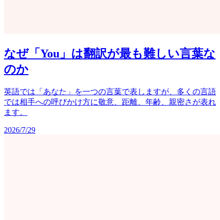
なぜ「You」は翻訳が最も難しい言葉な
のか
英語では「あなた」を一つの言葉で表しますが、多くの言語
では相手への呼びかけ方に敬意、距離、年齢、親密さが表れ
ます。
2026/7/29