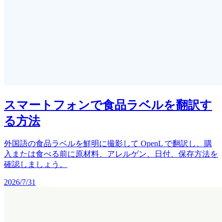
スマートフォンで食品ラベルを翻訳す
る方法
外国語の食品ラベルを鮮明に撮影して OpenL で翻訳し、購
入または食べる前に原材料、アレルゲン、日付、保存方法を
確認しましょう。
2026/7/31