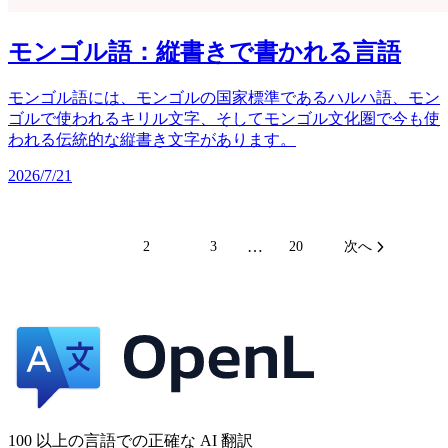
モンゴル語：縦書きで書かれる言語
モンゴル語には、モンゴルの国家標準であるハルハ語、モン
ゴルで使われるキリル文字、そしてモンゴル文化圏で今も使
われる伝統的な縦書き文字があります。
2026/7/21
…
1
2
3
20
次へ
100 以上の言語での正確な AI 翻訳