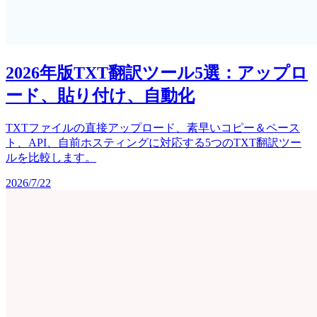
2026年版TXT翻訳ツール5選：アップロ
ード、貼り付け、自動化
TXTファイルの直接アップロード、素早いコピー＆ペース
ト、API、自前ホスティングに対応する5つのTXT翻訳ツー
ルを比較します。
2026/7/22