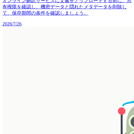
オンライン翻訳サービスに文書をアップロードする前に、共
有権限を確認し、機密データと隠れたメタデータを削除し
て、保存期間の条件を確認しましょう。
2026/7/26