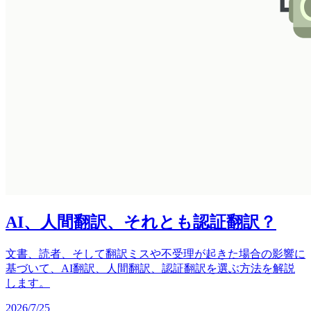
AI、人間翻訳、それとも認証翻訳？
文書、読者、そして翻訳ミスや不受理が起きた場合の影響に
基づいて、AI翻訳、人間翻訳、認証翻訳を選ぶ方法を解説
します。
2026/7/25