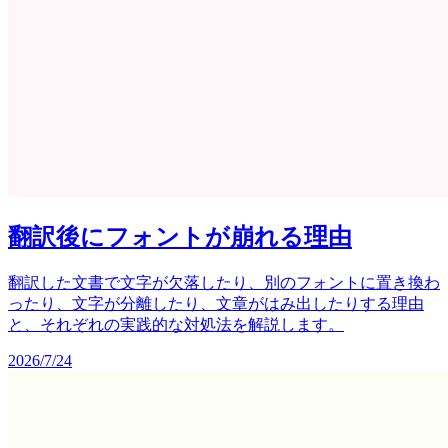
翻訳後にフォントが崩れる理由
翻訳した文書で文字が欠落したり、別のフォントに置き換わ
ったり、文字が分離したり、文章がはみ出したりする理由
と、それぞれの実践的な対処法を解説します。
2026/7/24