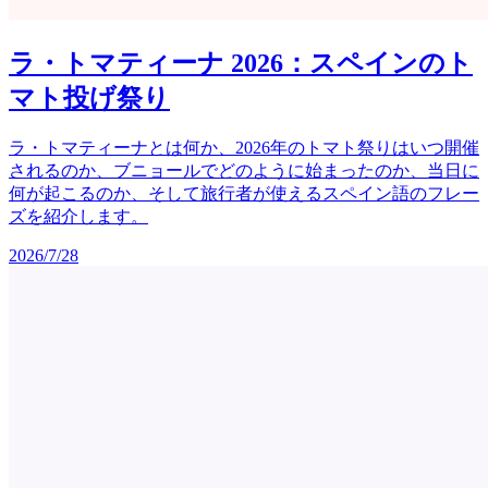
ラ・トマティーナ 2026：スペインのト
マト投げ祭り
ラ・トマティーナとは何か、2026年のトマト祭りはいつ開催
されるのか、ブニョールでどのように始まったのか、当日に
何が起こるのか、そして旅行者が使えるスペイン語のフレー
ズを紹介します。
2026/7/28