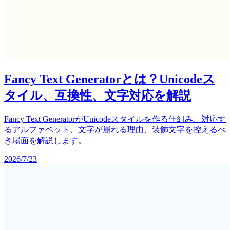
Fancy Text Generatorとは？Unicodeス
タイル、互換性、文字対応を解説
Fancy Text GeneratorがUnicodeスタイルを作る仕組み、対応す
るアルファベット、文字が崩れる理由、装飾文字を控えるべ
き場面を解説します。
2026/7/23