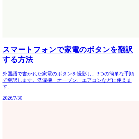
スマートフォンで家電のボタンを翻訳
する方法
外国語で書かれた家電のボタンを撮影し、3つの簡単な手順
で翻訳します。洗濯機、オーブン、エアコンなどに使えま
す。
2026/7/30