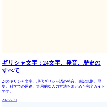
ギリシャ文字：24文字、発音、歴史の
すべて
24のギリシャ文字、現代ギリシャ語の発音、表記規則、歴
史、科学での用途、実用的な入力方法をまとめた完全ガイド
です。
2026/7/31