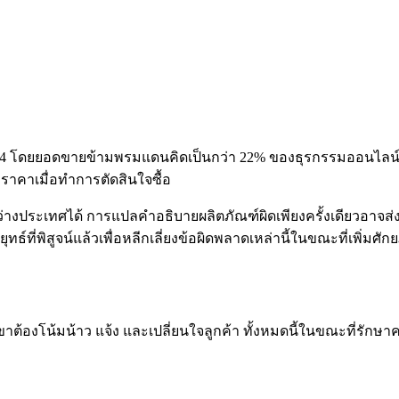
2024 โดยยอดขายข้ามพรมแดนคิดเป็นกว่า 22% ของธุรกรรมออนไลน์ทั้
คาเมื่อทำการตัดสินใจซื้อ
ะเทศได้ การแปลคำอธิบายผลิตภัณฑ์ผิดเพียงครั้งเดียวอาจส่งผล
ุทธ์ที่พิสูจน์แล้วเพื่อหลีกเลี่ยงข้อผิดพลาดเหล่านี้ในขณะที่เพิ
ต้องโน้มน้าว แจ้ง และเปลี่ยนใจลูกค้า ทั้งหมดนี้ในขณะที่รั