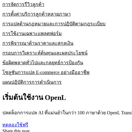
การจัดการรีวิวลูกค้า
การตั้งค่าบริการลูกค้าหลายภาษา
การแปลด้านกฎหมายและการปฏิบัติตามกฎระเบียบ
การใช้งานเฉพาะแพลตฟอร์ม
การพิจารณาด้านราคาและสกุลเงิน
กรอบการวิเคราะห์ต้นทุนและผลประโยชน์
ข้อผิดพลาดทั่วไปและกลยุทธ์การป้องกัน
โซลูชันการแปล E-commerce อย่างมืออาชีพ
แผนปฏิบัติการการดำเนินการ
เริ่มต้นใช้งาน OpenL
ปลดล็อกการแปล AI ที่แม่นยำในกว่า 100 ภาษาด้วย OpenL Transl
ทดลองใช้ฟรี
Share this post