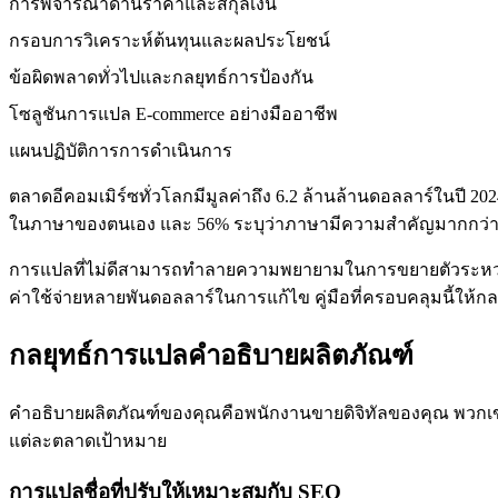
การพิจารณาด้านราคาและสกุลเงิน
กรอบการวิเคราะห์ต้นทุนและผลประโยชน์
ข้อผิดพลาดทั่วไปและกลยุทธ์การป้องกัน
โซลูชันการแปล E-commerce อย่างมืออาชีพ
แผนปฏิบัติการการดำเนินการ
ตลาดอีคอมเมิร์ซทั่วโลกมีมูลค่าถึง 6.2 ล้านล้านดอลลาร์ในปี 
ในภาษาของตนเอง และ 56% ระบุว่าภาษามีความสำคัญมากกว่ารา
การแปลที่ไม่ดีสามารถทำลายความพยายามในการขยายตัวระหว่างปร
ค่าใช้จ่ายหลายพันดอลลาร์ในการแก้ไข คู่มือที่ครอบคลุมนี้ให้กลย
กลยุทธ์การแปลคำอธิบายผลิตภัณฑ์
คำอธิบายผลิตภัณฑ์ของคุณคือพนักงานขายดิจิทัลของคุณ พวกเขา
แต่ละตลาดเป้าหมาย
การแปลชื่อที่ปรับให้เหมาะสมกับ SEO