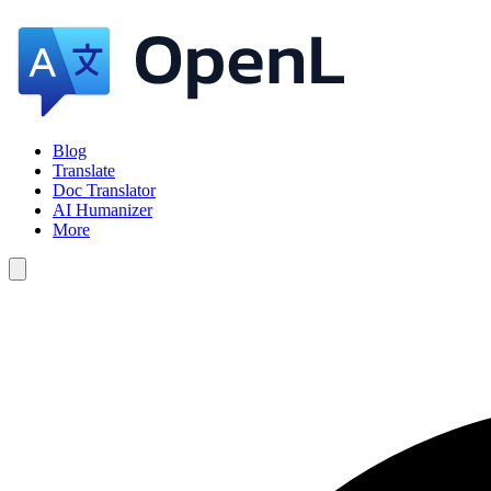
Blog
Translate
Doc Translator
AI Humanizer
More