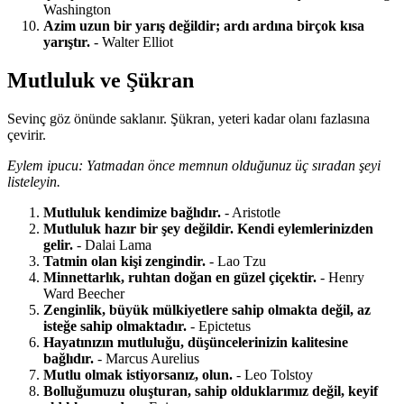
Washington
Azim uzun bir yarış değildir; ardı ardına birçok kısa
yarıştır.
- Walter Elliot
Mutluluk ve Şükran
Sevinç göz önünde saklanır. Şükran, yeteri kadar olanı fazlasına
çevirir.
Eylem ipucu: Yatmadan önce memnun olduğunuz üç sıradan şeyi
listeleyin.
Mutluluk kendimize bağlıdır.
- Aristotle
Mutluluk hazır bir şey değildir. Kendi eylemlerinizden
gelir.
- Dalai Lama
Tatmin olan kişi zengindir.
- Lao Tzu
Minnettarlık, ruhtan doğan en güzel çiçektir.
- Henry
Ward Beecher
Zenginlik, büyük mülkiyetlere sahip olmakta değil, az
isteğe sahip olmaktadır.
- Epictetus
Hayatınızın mutluluğu, düşüncelerinizin kalitesine
bağlıdır.
- Marcus Aurelius
Mutlu olmak istiyorsanız, olun.
- Leo Tolstoy
Bolluğumuzu oluşturan, sahip olduklarımız değil, keyif