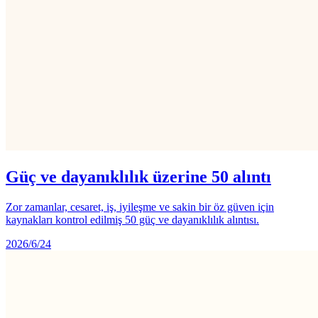
Güç ve dayanıklılık üzerine 50 alıntı
Zor zamanlar, cesaret, iş, iyileşme ve sakin bir öz güven için
kaynakları kontrol edilmiş 50 güç ve dayanıklılık alıntısı.
2026/6/24