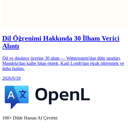
Dil Öğrenimi Hakkında 30 İlham Verici
Alıntı
Dil ve düşünce üzerine 30 alıntı — Wittgenstein'dan dilin sınırları,
Mandela'dan kalbe hitap etmek, Kató Lomb'dan eksik öğrenmek ve
daha fazlası.
2026/6/18
100+ Dilde Hassas AI Çevirisi