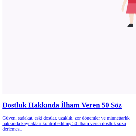
Dostluk Hakkında İlham Veren 50 Söz
Güven, sadakat, eski dostlar, uzaklık, zor dönemler ve minnettarlık
hakkında kaynakları kontrol edilmiş 50 ilham verici dostluk sözü
derlemesi.