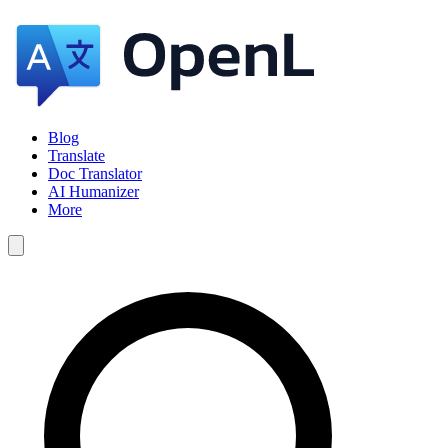
Blog
Translate
Doc Translator
AI Humanizer
More