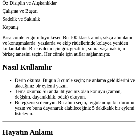
Öz Disiplin ve Alışkanlıklar
Çalışma ve Başarı
Sadelik ve Sakinlik
Kapanış
Kısa cümleler gürültüyü keser. Bu 100 klasik alıntı, sıkça alıntılanır
ve konuşmalarda, yazılarda ve ekip ritüellerinde kolayca yeniden
kullanılabilir. Bir kıvılcım için göz gezdirin, sonra yaşamak için
birkaç tanesini seçin. Her cümle için atıflar sağlanmıştır.
Nasıl Kullanılır
Derin okuma: Bugün 3 cümle seçin; ne anlama geldiklerini ve
alacağınız bir eylemi yazın.
Tema okuma: Şu anda ihtiyacınız olan konuyu (zaman,
değişim, dayanıklılık, odak) okuyun.
Bu egzersizi deneyin: Bir alıntı seçin, uygulandığı bir durumu
yazın ve buna dayanarak alabileceğiniz 5 dakikalık bir eylemi
listeleyin.
Hayatın Anlamı