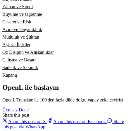
Zaman ve Şimdi
Büyüme ve Öğrenme
Cesaret ve Risk
Azim ve Dayanıklılık
Mutluluk ve Şükran
Aşk ve İlişkiler
Öz Disiplin ve Alışkanlıklar
Çalışma ve Başarı
Sadelik ve Sakinlik
Kapanış
OpenL ile başlayın
OpenL Translate ile 100'den fazla dilde doğru yapay zeka çevirisi
Ücretsiz Dene
Share this post
Share this post on X
Share this post on Facebook
Share
this post via WhatsApp