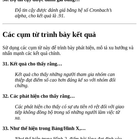
Độ tin cậy được đánh giá bằng hệ số Cronbach’s
alpha, cho kết quả là .91.
Các cụm từ trình bày kết quả
Sử dụng các cụm từ này để trình bày phát hiện, mô tả xu hướng và
nhấn mạnh các kết quả chính.
31. Kết quả cho thấy rằng…
Kết quả cho thấy những người tham gia nhóm can
thiệp đạt điểm số cao hơn đáng kể so với nhóm đối
chứng.
32. Các phát hiện cho thấy rằng…
Các phát hiện cho thấy có sự ưu tiên rõ rệt đối với giao
tiếp không đồng bộ trong số những người làm việc từ
xa.
33. Như thể hiện trong Bảng/Hình X,…
Như thể hiện trong Hình 2, điểm hài lòng đạt đỉnh vào