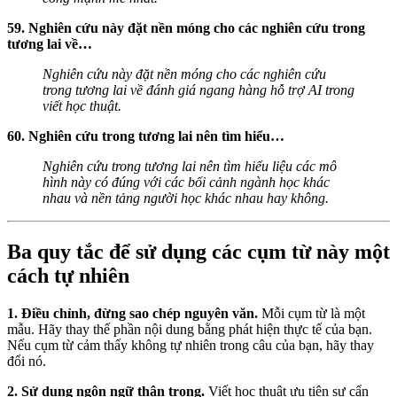
59. Nghiên cứu này đặt nền móng cho các nghiên cứu trong
tương lai về…
Nghiên cứu này đặt nền móng cho các nghiên cứu
trong tương lai về đánh giá ngang hàng hỗ trợ AI trong
viết học thuật.
60. Nghiên cứu trong tương lai nên tìm hiểu…
Nghiên cứu trong tương lai nên tìm hiểu liệu các mô
hình này có đúng với các bối cảnh ngành học khác
nhau và nền tảng người học khác nhau hay không.
Ba quy tắc để sử dụng các cụm từ này một
cách tự nhiên
1. Điều chỉnh, đừng sao chép nguyên văn.
Mỗi cụm từ là một
mẫu. Hãy thay thế phần nội dung bằng phát hiện thực tế của bạn.
Nếu cụm từ cảm thấy không tự nhiên trong câu của bạn, hãy thay
đổi nó.
2. Sử dụng ngôn ngữ thận trọng.
Viết học thuật ưu tiên sự cẩn