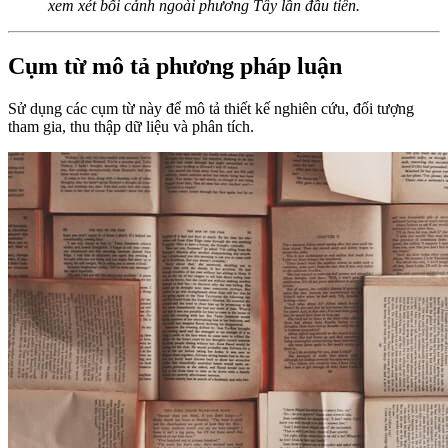
xem xét bối cảnh ngoài phương Tây lần đầu tiên.
Cụm từ mô tả phương pháp luận
Sử dụng các cụm từ này để mô tả thiết kế nghiên cứu, đối tượng
tham gia, thu thập dữ liệu và phân tích.