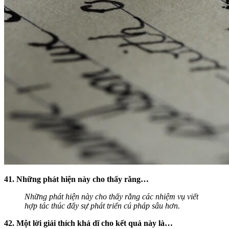
41. Những phát hiện này cho thấy rằng…
Những phát hiện này cho thấy rằng các nhiệm vụ viết
hợp tác thúc đẩy sự phát triển cú pháp sâu hơn.
42. Một lời giải thích khả dĩ cho kết quả này là…