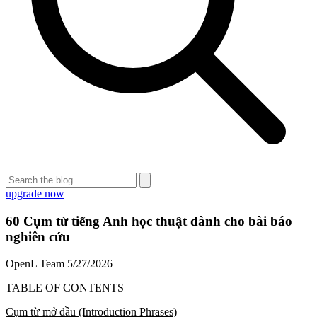
upgrade now
60 Cụm từ tiếng Anh học thuật dành cho bài báo
nghiên cứu
OpenL Team
5/27/2026
TABLE OF CONTENTS
Cụm từ mở đầu (Introduction Phrases)