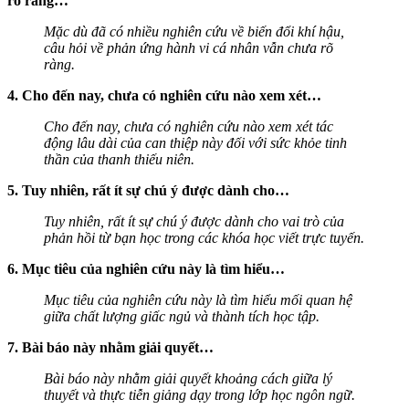
rõ ràng…
Mặc dù đã có nhiều nghiên cứu về biến đổi khí hậu,
câu hỏi về phản ứng hành vi cá nhân vẫn chưa rõ
ràng.
4. Cho đến nay, chưa có nghiên cứu nào xem xét…
Cho đến nay, chưa có nghiên cứu nào xem xét tác
động lâu dài của can thiệp này đối với sức khỏe tinh
thần của thanh thiếu niên.
5. Tuy nhiên, rất ít sự chú ý được dành cho…
Tuy nhiên, rất ít sự chú ý được dành cho vai trò của
phản hồi từ bạn học trong các khóa học viết trực tuyến.
6. Mục tiêu của nghiên cứu này là tìm hiểu…
Mục tiêu của nghiên cứu này là tìm hiểu mối quan hệ
giữa chất lượng giấc ngủ và thành tích học tập.
7. Bài báo này nhằm giải quyết…
Bài báo này nhằm giải quyết khoảng cách giữa lý
thuyết và thực tiễn giảng dạy trong lớp học ngôn ngữ.