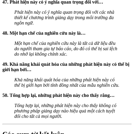
47. Phát hiện này có ý nghĩa quan trọng đối với…
Phát hiện này có ý nghĩa quan trọng đối với các nhà
thiết kế chương trình giảng dạy trong môi trường đa
ngôn ngữ.
48. Một hạn chế của nghiên cứu này là…
Một hạn chế của nghiên cứu này là tất cả dữ liệu đều
do người tham gia tự báo cáo, do đó có thể bị sai lệch
do nhớ lại không chính xác.
49. Khả năng khái quát hóa của những phát hiện này có thể bị
giới hạn bởi…
Khả năng khái quát hóa của những phát hiện này có
thể bị giới hạn bởi tính đồng nhất của mẫu nghiên cứu.
50. Tổng hợp lại, những phát hiện này cho thấy rằng…
Tổng hợp lại, những phát hiện này cho thấy không có
phương pháp giảng dạy nào hiệu quả một cách tuyệt
đối cho tất cả mọi người.