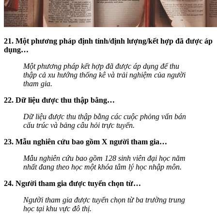
21. Một phương pháp định tính/định lượng/kết hợp đã được áp
dụng…
Một phương pháp kết hợp đã được áp dụng để thu
thập cả xu hướng thống kê và trải nghiệm của người
tham gia.
22. Dữ liệu được thu thập bằng…
Dữ liệu được thu thập bằng các cuộc phỏng vấn bán
cấu trúc và bảng câu hỏi trực tuyến.
23. Mẫu nghiên cứu bao gồm X người tham gia…
Mẫu nghiên cứu bao gồm 128 sinh viên đại học năm
nhất đang theo học một khóa tâm lý học nhập môn.
24. Người tham gia được tuyển chọn từ…
Người tham gia được tuyển chọn từ ba trường trung
học tại khu vực đô thị.