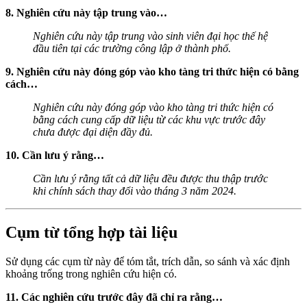
8. Nghiên cứu này tập trung vào…
Nghiên cứu này tập trung vào sinh viên đại học thế hệ
đầu tiên tại các trường công lập ở thành phố.
9. Nghiên cứu này đóng góp vào kho tàng tri thức hiện có bằng
cách…
Nghiên cứu này đóng góp vào kho tàng tri thức hiện có
bằng cách cung cấp dữ liệu từ các khu vực trước đây
chưa được đại diện đầy đủ.
10. Cần lưu ý rằng…
Cần lưu ý rằng tất cả dữ liệu đều được thu thập trước
khi chính sách thay đổi vào tháng 3 năm 2024.
Cụm từ tổng hợp tài liệu
Sử dụng các cụm từ này để tóm tắt, trích dẫn, so sánh và xác định
khoảng trống trong nghiên cứu hiện có.
11. Các nghiên cứu trước đây đã chỉ ra rằng…