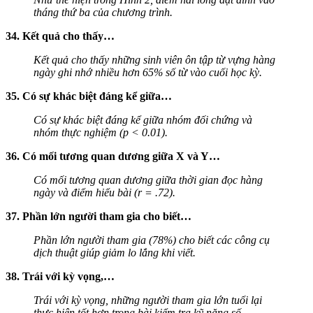
tháng thứ ba của chương trình.
34. Kết quả cho thấy…
Kết quả cho thấy những sinh viên ôn tập từ vựng hàng
ngày ghi nhớ nhiều hơn 65% số từ vào cuối học kỳ.
35. Có sự khác biệt đáng kể giữa…
Có sự khác biệt đáng kể giữa nhóm đối chứng và
nhóm thực nghiệm (p < 0.01).
36. Có mối tương quan dương giữa X và Y…
Có mối tương quan dương giữa thời gian đọc hàng
ngày và điểm hiểu bài (r = .72).
37. Phần lớn người tham gia cho biết…
Phần lớn người tham gia (78%) cho biết các công cụ
dịch thuật giúp giảm lo lắng khi viết.
38. Trái với kỳ vọng,…
Trái với kỳ vọng, những người tham gia lớn tuổi lại
thực hiện tốt hơn trong bài kiểm tra kỹ năng số.