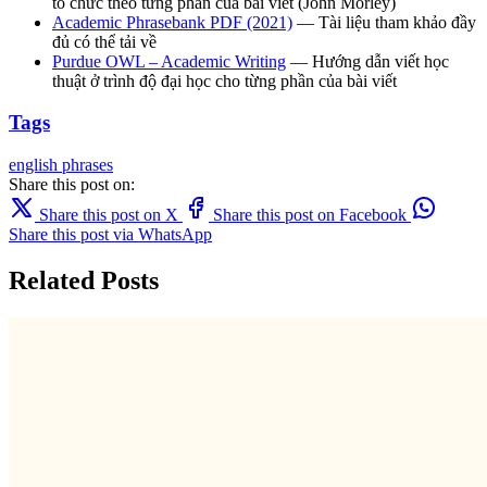
tổ chức theo từng phần của bài viết (John Morley)
Academic Phrasebank PDF (2021)
— Tài liệu tham khảo đầy
đủ có thể tải về
Purdue OWL – Academic Writing
— Hướng dẫn viết học
thuật ở trình độ đại học cho từng phần của bài viết
Tags
english
phrases
Share this post on:
Share this post on X
Share this post on Facebook
Share this post via WhatsApp
Related Posts