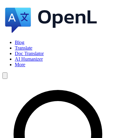
Blog
Translate
Doc Translator
AI Humanizer
More