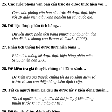
25. Các cuộc phỏng vấn bán cấu trúc đã được thực hiện với…
Các cuộc phỏng vấn bán cấu trúc đã được thực hiện
với 20 giáo viên giàu kinh nghiệm tại sáu quốc gia.
26. Dữ liệu được phân tích bằng…
Dữ liệu được phân tích bằng phương pháp phân tích
chủ đề theo khung của Braun và Clarke (2006).
27. Phân tích thống kê được thực hiện bằng…
Phân tích thống kê được thực hiện bằng phần mềm
SPSS phiên bản 27.0.
28. Để kiểm tra giả thuyết, chúng tôi đã so sánh…
Để kiểm tra giả thuyết, chúng tôi đã so sánh điểm số
trước và sau can thiệp bằng kiểm định t cặp.
29. Tất cả người tham gia đều đã được lấy ý kiến đồng thuận…
Tất cả người tham gia đều đã được lấy ý kiến đồng
thuận trước khi thu thập dữ liệu.
30. Độ tin cậy được đánh giá bằng…