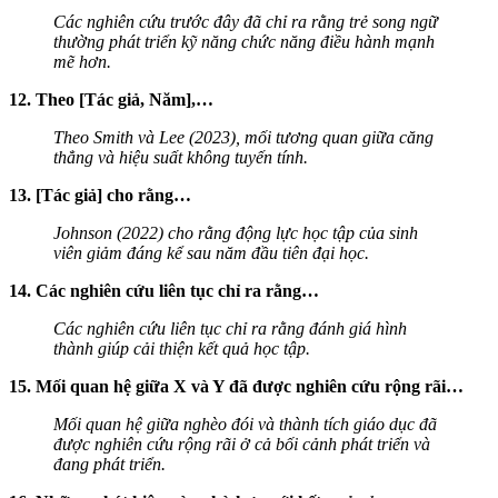
Các nghiên cứu trước đây đã chỉ ra rằng trẻ song ngữ
thường phát triển kỹ năng chức năng điều hành mạnh
mẽ hơn.
12. Theo [Tác giả, Năm],…
Theo Smith và Lee (2023), mối tương quan giữa căng
thẳng và hiệu suất không tuyến tính.
13. [Tác giả] cho rằng…
Johnson (2022) cho rằng động lực học tập của sinh
viên giảm đáng kể sau năm đầu tiên đại học.
14. Các nghiên cứu liên tục chỉ ra rằng…
Các nghiên cứu liên tục chỉ ra rằng đánh giá hình
thành giúp cải thiện kết quả học tập.
15. Mối quan hệ giữa X và Y đã được nghiên cứu rộng rãi…
Mối quan hệ giữa nghèo đói và thành tích giáo dục đã
được nghiên cứu rộng rãi ở cả bối cảnh phát triển và
đang phát triển.