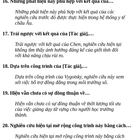
16. Những phát hiện này phù hợp với kết quả của…
Những phát hiện này phù hợp với kết quả của các
nghiên cứu trước đó được thực hiện trong hệ thống y tế
châu Âu.
17. Trái ngược với kết quả của [Tác giả],…
Trái ngược với kết quả của Chen, nghiên cứu hiện tại
không tìm thấy ảnh hưởng đáng kể của giới tính đối
với khả năng chịu rủi ro.
18. Dựa trên công trình của [Tác giả],…
Dựa trên công trình của Vygotsky, nghiên cứu này xem
xét việc hỗ trợ đồng đẳng trong môi trường số.
19. Hiện vẫn chưa có sự đồng thuận về…
Hiện vẫn chưa có sự đồng thuận về thời lượng tối ưu
của việc giảng dạy từ vựng cho người học trưởng
thành.
20. Nghiên cứu hiện tại mở rộng công trình này bằng cách…
Nghiên cứu hiện tại mở rộng công trình này bằng cách