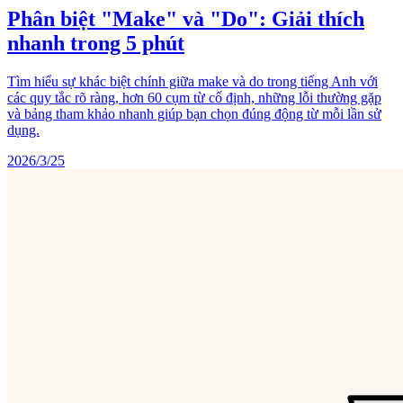
Phân biệt "Make" và "Do": Giải thích
nhanh trong 5 phút
Tìm hiểu sự khác biệt chính giữa make và do trong tiếng Anh với
các quy tắc rõ ràng, hơn 60 cụm từ cố định, những lỗi thường gặp
và bảng tham khảo nhanh giúp bạn chọn đúng động từ mỗi lần sử
dụng.
2026/3/25