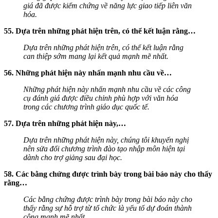
giá đã được kiểm chứng về năng lực giao tiếp liên văn
hóa.
55. Dựa trên những phát hiện trên, có thể kết luận rằng…
Dựa trên những phát hiện trên, có thể kết luận rằng
can thiệp sớm mang lại kết quả mạnh mẽ nhất.
56. Những phát hiện này nhấn mạnh nhu cầu về…
Những phát hiện này nhấn mạnh nhu cầu về các công
cụ đánh giá được điều chỉnh phù hợp với văn hóa
trong các chương trình giáo dục quốc tế.
57. Dựa trên những phát hiện này,…
Dựa trên những phát hiện này, chúng tôi khuyến nghị
nên sửa đổi chương trình đào tạo nhập môn hiện tại
dành cho trợ giảng sau đại học.
58. Các bằng chứng được trình bày trong bài báo này cho thấy
rằng…
Các bằng chứng được trình bày trong bài báo này cho
thấy rằng sự hỗ trợ từ tổ chức là yếu tố dự đoán thành
công mạnh mẽ nhất.