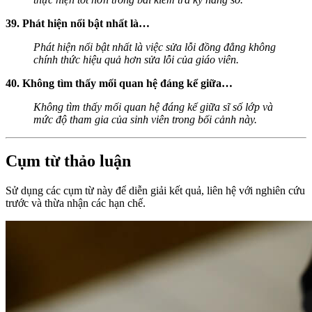
39. Phát hiện nổi bật nhất là…
Phát hiện nổi bật nhất là việc sửa lỗi đồng đẳng không
chính thức hiệu quả hơn sửa lỗi của giáo viên.
40. Không tìm thấy mối quan hệ đáng kể giữa…
Không tìm thấy mối quan hệ đáng kể giữa sĩ số lớp và
mức độ tham gia của sinh viên trong bối cảnh này.
Cụm từ thảo luận
Sử dụng các cụm từ này để diễn giải kết quả, liên hệ với nghiên cứu
trước và thừa nhận các hạn chế.