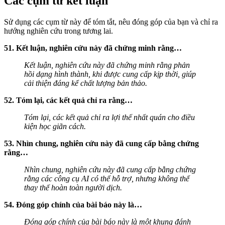
Các cụm từ kết luận
Sử dụng các cụm từ này để tóm tắt, nêu đóng góp của bạn và chỉ ra
hướng nghiên cứu trong tương lai.
51. Kết luận, nghiên cứu này đã chứng minh rằng…
Kết luận, nghiên cứu này đã chứng minh rằng phản
hồi dạng hình thành, khi được cung cấp kịp thời, giúp
cải thiện đáng kể chất lượng bản thảo.
52. Tóm lại, các kết quả chỉ ra rằng…
Tóm lại, các kết quả chỉ ra lợi thế nhất quán cho điều
kiện học giãn cách.
53. Nhìn chung, nghiên cứu này đã cung cấp bằng chứng
rằng…
Nhìn chung, nghiên cứu này đã cung cấp bằng chứng
rằng các công cụ AI có thể hỗ trợ, nhưng không thể
thay thế hoàn toàn người dịch.
54. Đóng góp chính của bài báo này là…
Đóng góp chính của bài báo này là một khung đánh