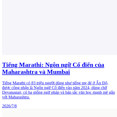
Tiếng Marathi: Ngôn ngữ Cổ điển của
Maharashtra và Mumbai
Tiếng Marathi có 83 triệu người dùng như tiếng mẹ đẻ ở Ấn Độ,
được công nhận là Ngôn ngữ Cổ điển vào năm 2024, dùng chữ
Devanagari, có ba giống ngữ pháp và bản sắc văn học mạnh mẽ gắn
với Maharashtra.
2026/7/8