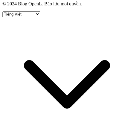
© 2024 Blog OpenL. Bảo lưu mọi quyền.