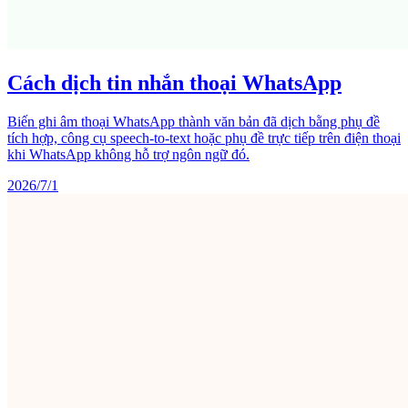
Cách dịch tin nhắn thoại WhatsApp
Biến ghi âm thoại WhatsApp thành văn bản đã dịch bằng phụ đề
tích hợp, công cụ speech-to-text hoặc phụ đề trực tiếp trên điện thoại
khi WhatsApp không hỗ trợ ngôn ngữ đó.
2026/7/1