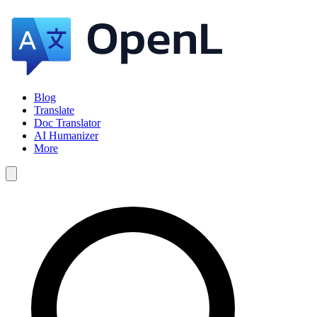
Blog
Translate
Doc Translator
AI Humanizer
More