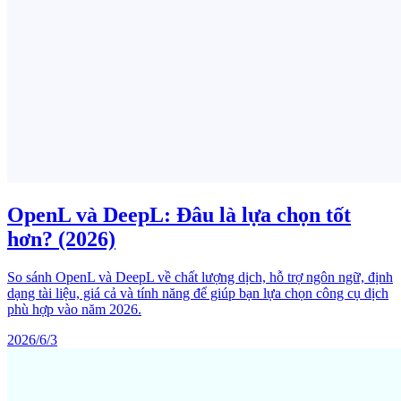
OpenL và DeepL: Đâu là lựa chọn tốt
hơn? (2026)
So sánh OpenL và DeepL về chất lượng dịch, hỗ trợ ngôn ngữ, định
dạng tài liệu, giá cả và tính năng để giúp bạn lựa chọn công cụ dịch
phù hợp vào năm 2026.
2026/6/3