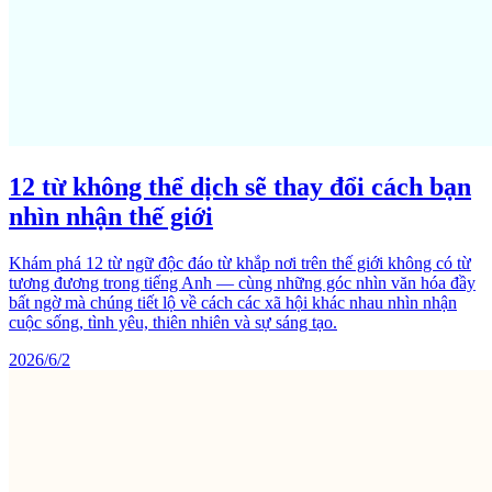
12 từ không thể dịch sẽ thay đổi cách bạn
nhìn nhận thế giới
Khám phá 12 từ ngữ độc đáo từ khắp nơi trên thế giới không có từ
tương đương trong tiếng Anh — cùng những góc nhìn văn hóa đầy
bất ngờ mà chúng tiết lộ về cách các xã hội khác nhau nhìn nhận
cuộc sống, tình yêu, thiên nhiên và sự sáng tạo.
2026/6/2