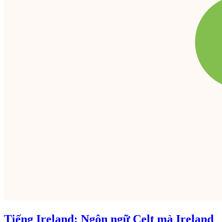
Tiếng Ireland: Ngôn ngữ Celt mà Ireland