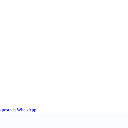
is post via WhatsApp