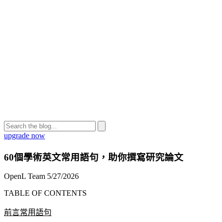
upgrade now
60個學術英文常用語句，助你撰寫研究論文
OpenL Team
5/27/2026
TABLE OF CONTENTS
前言常用語句