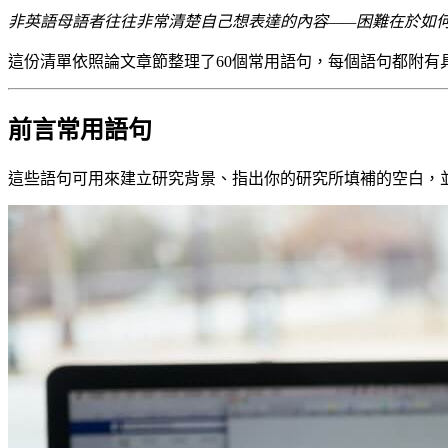
非英語母語者往往非常清楚自己想表達的內容——困難在於如
這份清單依照論文章節整理了60個常用語句，每個語句都附
前言常用語句
這些語句可用來建立研究背景、指出你的研究所填補的空白，