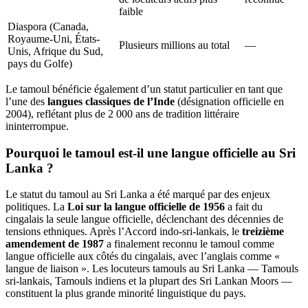
faible
Diaspora (Canada,
Royaume-Uni, États-
Plusieurs millions au total
—
Unis, Afrique du Sud,
pays du Golfe)
Le tamoul bénéficie également d’un statut particulier en tant que
l’une des
langues classiques de l’Inde
(désignation officielle en
2004), reflétant plus de 2 000 ans de tradition littéraire
ininterrompue.
Pourquoi le tamoul est-il une langue officielle au Sri
Lanka ?
Le statut du tamoul au Sri Lanka a été marqué par des enjeux
politiques. La
Loi sur la langue officielle de 1956
a fait du
cingalais la seule langue officielle, déclenchant des décennies de
tensions ethniques. Après l’Accord indo-sri-lankais, le
treizième
amendement de 1987
a finalement reconnu le tamoul comme
langue officielle aux côtés du cingalais, avec l’anglais comme «
langue de liaison ». Les locuteurs tamouls au Sri Lanka — Tamouls
sri-lankais, Tamouls indiens et la plupart des Sri Lankan Moors —
constituent la plus grande minorité linguistique du pays.