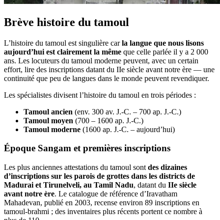
Brève histoire du tamoul
L’histoire du tamoul est singulière car
la langue que nous lisons
aujourd’hui est clairement la même
que celle parlée il y a 2 000
ans. Les locuteurs du tamoul moderne peuvent, avec un certain
effort, lire des inscriptions datant du IIe siècle avant notre ère — une
continuité que peu de langues dans le monde peuvent revendiquer.
Les spécialistes divisent l’histoire du tamoul en trois périodes :
Tamoul ancien
(env. 300 av. J.-C. – 700 ap. J.-C.)
Tamoul moyen
(700 – 1600 ap. J.-C.)
Tamoul moderne
(1600 ap. J.-C. – aujourd’hui)
Époque Sangam et premières inscriptions
Les plus anciennes attestations du tamoul sont
des dizaines
d’inscriptions sur les parois de grottes dans les districts de
Madurai et Tirunelveli, au Tamil Nadu
, datant du
IIe siècle
avant notre ère
. Le catalogue de référence d’Iravatham
Mahadevan, publié en 2003, recense environ 89 inscriptions en
tamoul-brahmi ; des inventaires plus récents portent ce nombre à