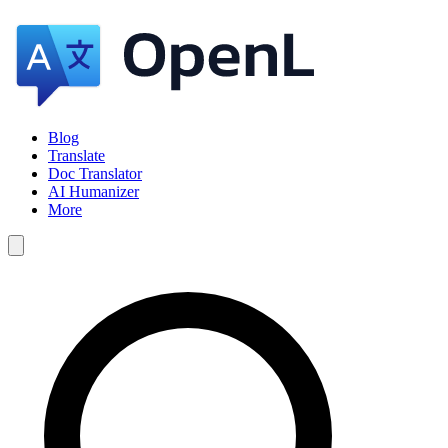
Blog
Translate
Doc Translator
AI Humanizer
More