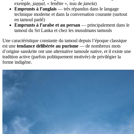
exemple,
jaṉṉal
, « fenêtre », issu de
janela
)
Emprunts à l’anglais
— très répandus dans le langage
technique moderne et dans la conversation courante (surtout
en tamoul parlé)
Emprunts à l’arabe et au persan
— principalement dans le
tamoul du Sri Lanka et chez les musulmans tamouls
Une caractéristique constante du tamoul depuis l’époque classique
est une
tendance délibérée au purisme
— de nombreux mots
d’origine sanskrite ont une alternative tamoule native, et il existe une
tradition active (parfois politiquement motivée) de privilégier la
forme indigène.