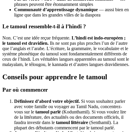
phrases peuvent être étonnamment simples
Communauté d’apprentissage dynamique
— aussi bien en
ligne que dans les grandes villes de la diaspora
Le tamoul ressemble-t-il à l’hindi ?
Non. C’est une idée reçue fréquente.
L’hindi est indo-européen ;
le tamoul est dravidien.
Ils ne sont pas plus proches l’un de l’autre
que l’anglais et l’arabe. L’écriture, la grammaire, le vocabulaire et le
système phonétique du tamoul sont fondamentalement différents de
ceux de l’hindi. Les véritables langues apparentées au tamoul sont le
malayalam, le télougou, le kannada et d’autres langues dravidiennes.
Conseils pour apprendre le tamoul
Par où commencer
Définissez d’abord votre objectif.
Si vous souhaitez parler
avec votre famille ou voyager au Tamil Nadu, concentrez-
vous sur le
tamoul parlé
(Kodunthamil). Si vous voulez lire
de la littérature, des actualités ou des documents officiels, il
faudra investir dans le
tamoul littéraire
(Senthamil). La
plupart des débutants commencent par le tamoul parlé.