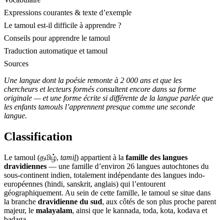
Expressions courantes & texte d’exemple
Le tamoul est-il difficile à apprendre ?
Conseils pour apprendre le tamoul
Traduction automatique et tamoul
Sources
Une langue dont la poésie remonte à 2 000 ans et que les
chercheurs et lecteurs formés consultent encore dans sa forme
originale — et une forme écrite si différente de la langue parlée que
les enfants tamouls l’apprennent presque comme une seconde
langue.
Classification
Le tamoul (தமிழ்,
tamiḻ
) appartient à la
famille des langues
dravidiennes
— une famille d’environ 26 langues autochtones du
sous-continent indien, totalement indépendante des langues indo-
européennes (hindi, sanskrit, anglais) qui l’entourent
géographiquement. Au sein de cette famille, le tamoul se situe dans
la branche
dravidienne du sud
, aux côtés de son plus proche parent
majeur, le
malayalam
, ainsi que le kannada, toda, kota, kodava et
badaga.