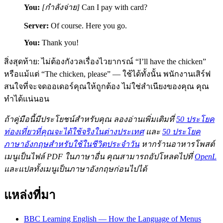
You:
[กำลังจ่าย]
Can I pay with card?
Server:
Of course. Here you go.
You:
Thank you!
สิ่งสุดท้าย: ไม่ต้องกังวลเรื่องไวยากรณ์ “I’ll have the chicken”
หรือแม้แต่ “The chicken, please” — ใช้ได้ทั้งนั้น พนักงานเสิร์ฟ
สนใจที่จะจดออเดอร์คุณให้ถูกต้อง ไม่ใช่สำเนียงของคุณ คุณ
ทำได้แน่นอน
ถ้าคู่มือนี้มีประโยชน์สำหรับคุณ ลองอ่านเพิ่มเติมที่
50 ประโยค
ท่องเที่ยวที่คุณจะได้ใช้จริงในต่างประเทศ
และ
50 ประโยค
ภาษาอังกฤษสำหรับใช้ในชีวิตประจำวัน
หากร้านอาหารโพสต์
เมนูเป็นไฟล์ PDF ในภาษาอื่น คุณสามารถอัปโหลดไปที่
OpenL
และแปลทั้งเมนูเป็นภาษาอังกฤษก่อนไปได้
แหล่งที่มา
BBC Learning English — How the Language of Menus