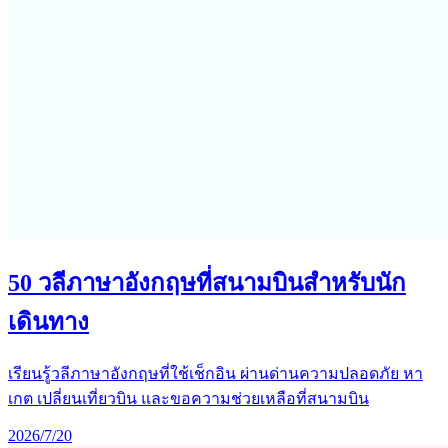
50 วลีภาษาอังกฤษที่สนามบินสำหรับนัก
เดินทาง
เรียนรู้วลีภาษาอังกฤษที่ใช้เช็กอิน ผ่านด่านความปลอดภัย หา
เกต เปลี่ยนเที่ยวบิน และขอความช่วยเหลือที่สนามบิน
2026/7/20