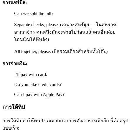
การแชร์บิล:
Can we split the bill?
Separate checks, please. (เฉพาะสหรัฐฯ — ในสหราช
อาณาจักร คนหนึ่งมักจะจ่ายไปก่อนแล้วคนอื่นค่อย
โอนเงินให้ทีหลัง)
All together, please. (บิลรวมเดียวสำหรับทั้งโต๊ะ)
การจ่ายเงิน:
I’ll pay with card.
Do you take credit cards?
Can I pay with Apple Pay?
การให้ทิป
การให้ทิปทำให้คนกังวลมากกว่าการสั่งอาหารเสียอีก นี่คือสรุป
แบบเร็ว: