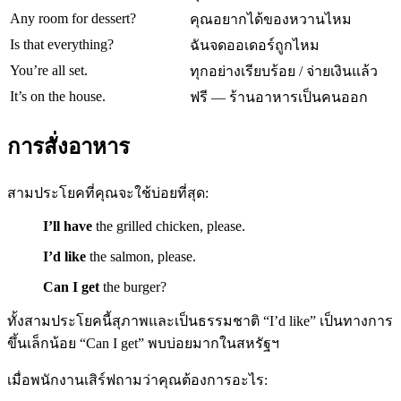
Any room for dessert?
คุณอยากได้ของหวานไหม
Is that everything?
ฉันจดออเดอร์ถูกไหม
You’re all set.
ทุกอย่างเรียบร้อย / จ่ายเงินแล้ว
It’s on the house.
ฟรี — ร้านอาหารเป็นคนออก
การสั่งอาหาร
สามประโยคที่คุณจะใช้บ่อยที่สุด:
I’ll have
the grilled chicken, please.
I’d like
the salmon, please.
Can I get
the burger?
ทั้งสามประโยคนี้สุภาพและเป็นธรรมชาติ “I’d like” เป็นทางการ
ขึ้นเล็กน้อย “Can I get” พบบ่อยมากในสหรัฐฯ
เมื่อพนักงานเสิร์ฟถามว่าคุณต้องการอะไร: