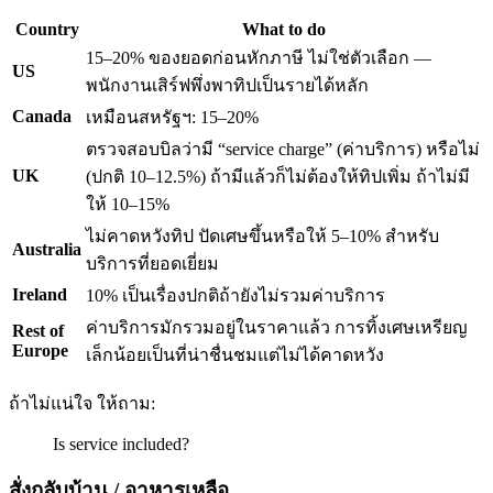
Country
What to do
15–20% ของยอดก่อนหักภาษี ไม่ใช่ตัวเลือก —
US
พนักงานเสิร์ฟพึ่งพาทิปเป็นรายได้หลัก
Canada
เหมือนสหรัฐฯ: 15–20%
ตรวจสอบบิลว่ามี “service charge” (ค่าบริการ) หรือไม่
UK
(ปกติ 10–12.5%) ถ้ามีแล้วก็ไม่ต้องให้ทิปเพิ่ม ถ้าไม่มี
ให้ 10–15%
ไม่คาดหวังทิป ปัดเศษขึ้นหรือให้ 5–10% สำหรับ
Australia
บริการที่ยอดเยี่ยม
Ireland
10% เป็นเรื่องปกติถ้ายังไม่รวมค่าบริการ
ค่าบริการมักรวมอยู่ในราคาแล้ว การทิ้งเศษเหรียญ
Rest of
Europe
เล็กน้อยเป็นที่น่าชื่นชมแต่ไม่ได้คาดหวัง
ถ้าไม่แน่ใจ ให้ถาม:
Is service included?
สั่งกลับบ้าน / อาหารเหลือ