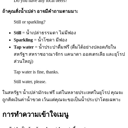
Do you have any local beers?
ถ้าคุณสั่งน้ำเปล่า อาจมีคำถามตามมา:
Still or sparkling?
Still
= น้ำเปล่าธรรมดา ไม่มีฟอง
Sparkling
= น้ำโซดา มีฟอง
Tap water
= น้ำประปาดื่มฟรี (ดื่มได้อย่างปลอดภัยใน
สหรัฐฯ สหราชอาณาจักร แคนาดา ออสเตรเลีย และยุโรป
ส่วนใหญ่)
Tap water is fine, thanks.
Still water, please.
ในสหรัฐฯ น้ำเปล่ามักจะฟรี แต่ในหลายประเทศในยุโรป คุณจะ
ถูกคิดเงินค่าน้ำขวด เว้นแต่คุณจะขอเป็นน้ำประปาโดยเฉพาะ
การทำความเข้าใจเมนู