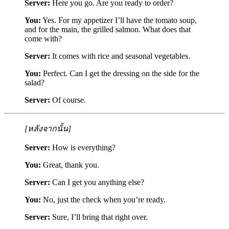
Server:
Here you go. Are you ready to order?
You:
Yes. For my appetizer I’ll have the tomato soup,
and for the main, the grilled salmon. What does that
come with?
Server:
It comes with rice and seasonal vegetables.
You:
Perfect. Can I get the dressing on the side for the
salad?
Server:
Of course.
[หลังจากนั้น]
Server:
How is everything?
You:
Great, thank you.
Server:
Can I get you anything else?
You:
No, just the check when you’re ready.
Server:
Sure, I’ll bring that right over.