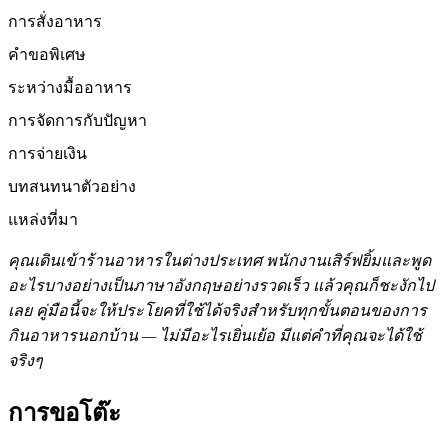
การสั่งอาหาร
คำขอพิเศษ
ระหว่างมื้ออาหาร
การจัดการกับปัญหา
การจ่ายเงิน
บทสนทนาตัวอย่าง
แหล่งที่มา
คุณเดินเข้าร้านอาหารในต่างประเทศ พนักงานเสิร์ฟยิ้มและพูด
อะไรบางอย่างเป็นภาษาอังกฤษอย่างรวดเร็ว แล้วคุณก็ชะงักไป
เลย คู่มือนี้จะให้ประโยคที่ใช้ได้จริงสำหรับทุกขั้นตอนของการ
กินอาหารนอกบ้าน — ไม่มีอะไรเยิ่นเย้อ มีแต่คำที่คุณจะได้ใช้
จริงๆ
การขอโต๊ะ