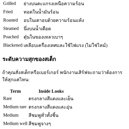
Grilled
ย่างบนตะแกรงเหนือความร้อน
Fried
ทอดในน้ำมันร้อน
Roasted
อบในเตาอบด้วยความร้อนแห้ง
Steamed
นึ่งบนน้ำเดือด
Poached
ตุ๋นในของเหลวเบาๆ
Blackened
เคลือบเครื่องเทศและใช้ไฟแรง (ไม่ใช่ไหม้)
ระดับความสุกของสเต็ก
ถ้าคุณสั่งสเต็กหรือเบอร์เกอร์ พนักงานเสิร์ฟจะถามว่าต้องการ
ให้สุกแค่ไหน:
Term
Inside Looks
Rare
ตรงกลางสีแดงและเย็น
Medium rare
ตรงกลางสีแดงและอุ่น
Medium
สีชมพูทั่วทั้งชิ้น
Medium well
สีชมพูจางๆ