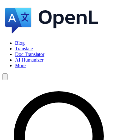
Blog
Translate
Doc Translator
AI Humanizer
More