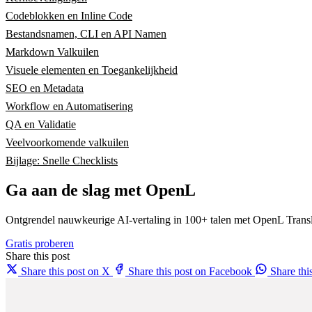
Codeblokken en Inline Code
Bestandsnamen, CLI en API Namen
Markdown Valkuilen
Visuele elementen en Toegankelijkheid
SEO en Metadata
Workflow en Automatisering
QA en Validatie
Veelvoorkomende valkuilen
Bijlage: Snelle Checklists
Ga aan de slag met OpenL
Ontgrendel nauwkeurige AI-vertaling in 100+ talen met OpenL Transl
Gratis proberen
Share this post
Share this post on X
Share this post on Facebook
Share th