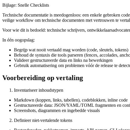
Bijlage: Snelle Checklists
Technische documentatie is meedogenloos: een enkele gebroken code fe
veilige workflow om technische documenten met vertrouwen te vertal
Voor wie dit is bedoeld: technische schrijvers, ontwikkelaarsadvoca
In één oogopslag:
Begrijp wat nooit vertaald mag worden (code, sleutels, tokens)
Behoud de syntaxis die tools parseren (fences, accolades, ancho
Valideer gestructureerde data en links na bewerkingen
Gebruik automatisering om problemen vóór de release te detect
Voorbereiding op vertaling
Inventariseer inhoudstypen
Markdown (koppen, links, tabellen), codeblokken, inline code
Gestructureerde data: JSON/YAML/TOML fragmenten en confi
Screenshots, diagrammen en ingebedde visuals
Definieer niet-vertalende tokens