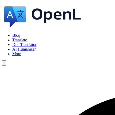
Blog
Translate
Doc Translator
AI Humanizer
More