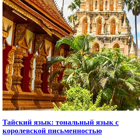
Тайский язык: тональный язык с
королевской письменностью