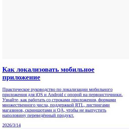
Как локализовать мобильное
приложение
Практическое руководство по локализации мобильного
приложения для iOS и Android с опорой на первоисточники.
Узнайте, как работать со строками приложения, формами
множественного числа, поддержкой RTL, листингами
магазинов, скриншотами и QA, чтобы не выпустить
наполовину переведённый продукт.
2026/3/14