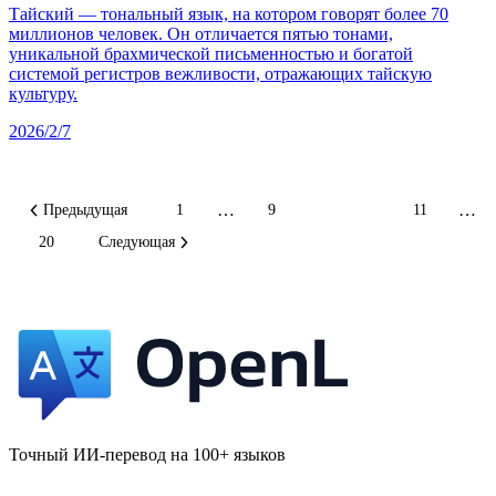
Тайский — тональный язык, на котором говорят более 70
миллионов человек. Он отличается пятью тонами,
уникальной брахмической письменностью и богатой
системой регистров вежливости, отражающих тайскую
культуру.
2026/2/7
…
…
Предыдущая
1
9
10
11
20
Следующая
Точный ИИ-перевод на 100+ языков