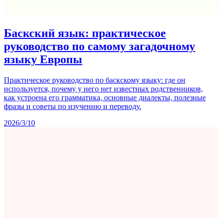
Баскский язык: практическое
руководство по самому загадочному
языку Европы
Практическое руководство по баскскому языку: где он
используется, почему у него нет известных родственников,
как устроена его грамматика, основные диалекты, полезные
фразы и советы по изучению и переводу.
2026/3/10