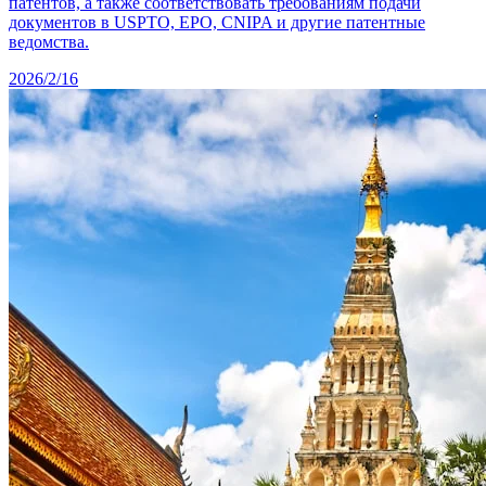
патентов, а также соответствовать требованиям подачи
документов в USPTO, EPO, CNIPA и другие патентные
ведомства.
2026/2/16