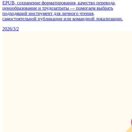
EPUB, сохранение форматирования, качество перевода,
ценообразование и трудозатраты — помогаем выбрать
подходящий инструмент для личного чтения,
самостоятельной публикации или командной локализации.
2026/3/2