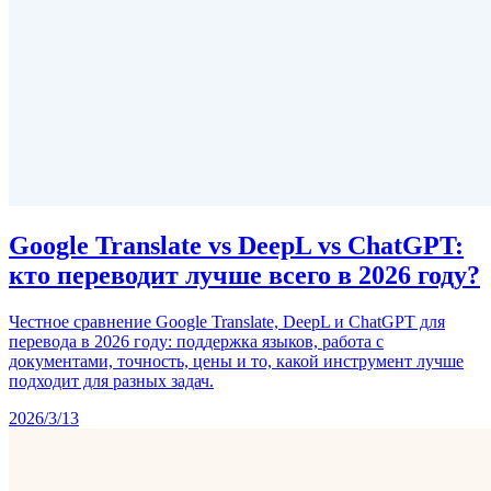
Google Translate vs DeepL vs ChatGPT:
кто переводит лучше всего в 2026 году?
Честное сравнение Google Translate, DeepL и ChatGPT для
перевода в 2026 году: поддержка языков, работа с
документами, точность, цены и то, какой инструмент лучше
подходит для разных задач.
2026/3/13