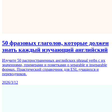
50 фразовых глаголов, которые должен
знать каждый изучающий английский
Изучите 50 распространенных английских phrasal verbs с их
значениями, примерами и пометками о separable и inseparable
формах. Практический справочник для ESL-учащихся и
переводчиков.
2026/3/12