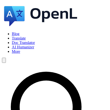
Blog
Translate
Doc Translator
AI Humanizer
More